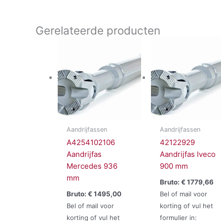
Gerelateerde producten
Aandrijfassen
Aandrijfassen
A4254102106
42122929
Aandrijfas
Aandrijfas Iveco
Mercedes 936
900 mm
mm
Bruto:
€
1779,66
Bruto:
€
1495,00
Bel of mail voor
Bel of mail voor
korting of vul het
korting of vul het
formulier in: