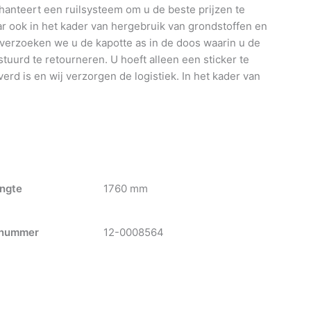
anteert een ruilsysteem om u de beste prijzen te
 ook in het kader van hergebruik van grondstoffen en
 verzoeken we u de kapotte as in de doos waarin u de
tuurd te retourneren. U hoeft alleen een sticker te
verd is en wij verzorgen de logistiek. In het kader van
ngte
1760 mm
nummer
12-0008564