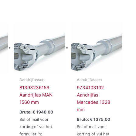
Aandrijfassen
Aandrijfassen
81393236156
9734103102
Aandrijfas MAN
Aandrijfas
1560 mm
Mercedes 1328
mm
Bruto:
€
1940,00
Bel of mail voor
Bruto:
€
1375,00
korting of vul het
Bel of mail voor
formulier in:
korting of vul het