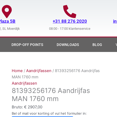
Plaza 5B
+31 88 276 2020
i
, SL Moerdijk
08:00 - 17:00 klantenservice
DROP-OFF POINTS
DOWNLOADS
BLOG
Home
/
Aandrijfassen
/ 81393256176 Aandrijfas
MAN 1760 mm
Aandrijfassen
81393256176 Aandrijfas
MAN 1760 mm
Bruto:
€
2907,00
Bel of mail voor korting of vul het formulier in: