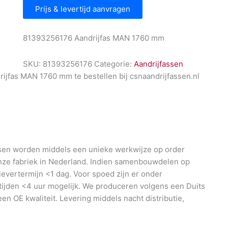
Prijs & levertijd aanvragen
81393256176 Aandrijfas MAN 1760 mm
SKU:
81393256176
Categorie:
Aandrijfassen
jfas MAN 1760 mm te bestellen bij csnaandrijfassen.nl
en worden middels een unieke werkwijze op order
nze fabriek in Nederland. Indien samenbouwdelen op
 levertermijn <1 dag. Voor spoed zijn er onder
ijden <4 uur mogelijk. We produceren volgens een Duits
en OE kwaliteit. Levering middels nacht distributie,