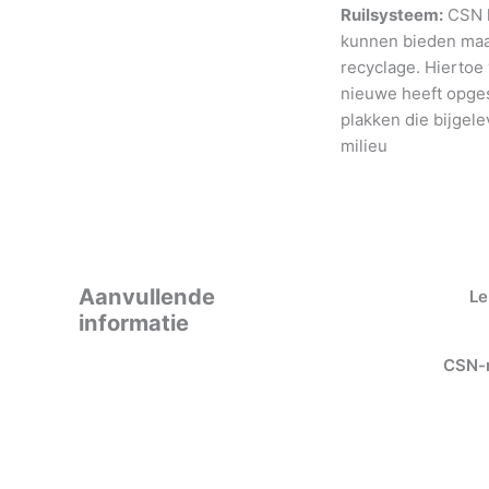
Ruilsysteem:
CSN h
kunnen bieden maar
recyclage. Hiertoe
nieuwe heeft opges
plakken die bijgele
milieu
Aanvullende
Le
informatie
CSN-