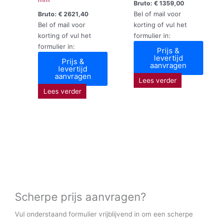
Bruto:
€
1359,00
Bel of mail voor
Bruto:
€
2621,40
Bel of mail voor
korting of vul het
korting of vul het
formulier in:
formulier in:
Prijs &
levertijd
Prijs &
aanvragen
levertijd
aanvragen
Lees verder
Lees verder
Scherpe prijs aanvragen?
Vul onderstaand formulier vrijblijvend in om een scherpe