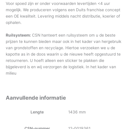
Voor spoed zijn er onder voorwaarden levertijden <4 uur
mogelijk. We produceren volgens een Duits franchise concept
een OE kwaliteit. Levering middels nacht distributie, koerier of
ophalen.
Ruilsysteem:
CSN hanteert een ruilsysteem om u de beste
prijzen te kunnen bieden maar ook in het kader van hergebruik
van grondstoffen en recyclage. Hiertoe verzoeken we u de
kapotte as in de doos waarin u de nieuwe heeft opgestuurd te
retourneren. U hoeft alleen een sticker te plakken die
bijgeleverd is en wij verzorgen de logistiek. In het kader van
milieu
Aanvullende informatie
Lengte
1436 mm
CSN-nummer
12-0019361