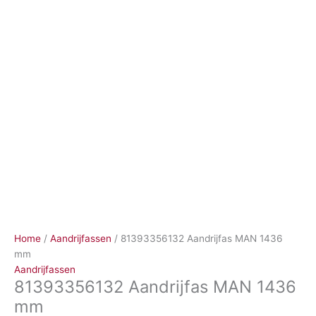
Ga
naar
de
inhoud
Home
/
Aandrijfassen
/ 81393356132 Aandrijfas MAN 1436
mm
Aandrijfassen
81393356132 Aandrijfas MAN 1436
mm