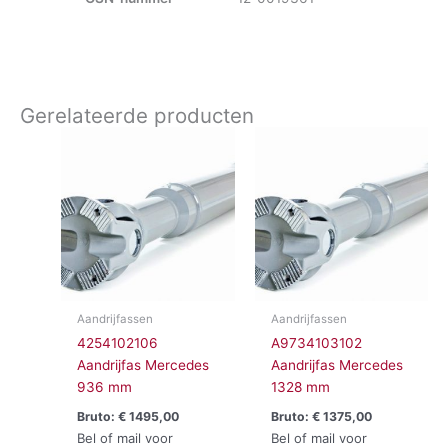
Gerelateerde producten
Aandrijfassen
Aandrijfassen
4254102106
A9734103102
Aandrijfas Mercedes
Aandrijfas Mercedes
936 mm
1328 mm
Bruto:
€
1495,00
Bruto:
€
1375,00
Bel of mail voor
Bel of mail voor