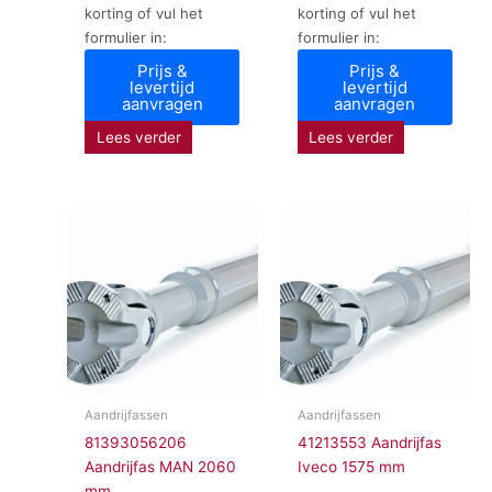
korting of vul het
korting of vul het
formulier in:
formulier in:
Prijs &
Prijs &
levertijd
levertijd
aanvragen
aanvragen
Lees verder
Lees verder
Aandrijfassen
Aandrijfassen
81393056206
41213553 Aandrijfas
Aandrijfas MAN 2060
Iveco 1575 mm
mm