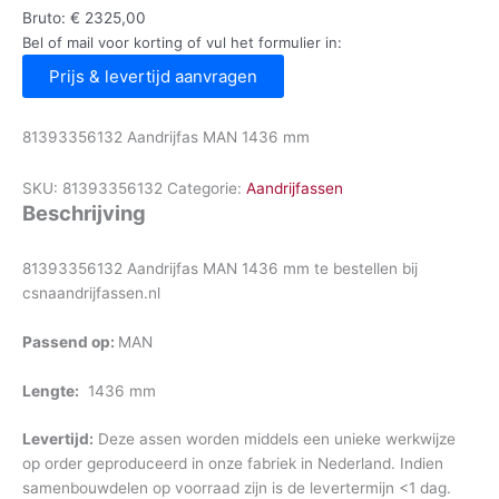
Bruto:
€
2325,00
Bel of mail voor korting of vul het formulier in:
Prijs & levertijd aanvragen
81393356132 Aandrijfas MAN 1436 mm
SKU:
81393356132
Categorie:
Aandrijfassen
Beschrijving
81393356132 Aandrijfas MAN 1436 mm te bestellen bij
csnaandrijfassen.nl
Passend op:
MAN
Lengte:
1436 mm
Levertijd:
Deze assen worden middels een unieke werkwijze
op order geproduceerd in onze fabriek in Nederland. Indien
samenbouwdelen op voorraad zijn is de levertermijn <1 dag.