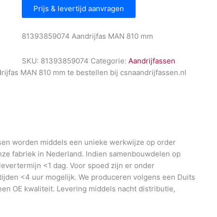
Prijs & levertijd aanvragen
81393859074 Aandrijfas MAN 810 mm
SKU:
81393859074
Categorie:
Aandrijfassen
jfas MAN 810 mm te bestellen bij csnaandrijfassen.nl
en worden middels een unieke werkwijze op order
nze fabriek in Nederland. Indien samenbouwdelen op
 levertermijn <1 dag. Voor spoed zijn er onder
ijden <4 uur mogelijk. We produceren volgens een Duits
en OE kwaliteit. Levering middels nacht distributie,