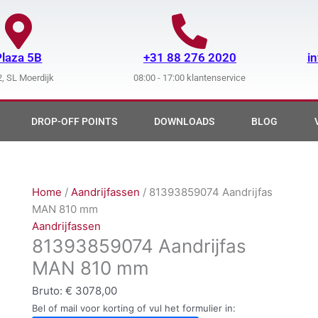
Plaza 5B
+31 88 276 2020
i
, SL Moerdijk
08:00 - 17:00 klantenservice
DROP-OFF POINTS
DOWNLOADS
BLOG
Home
/
Aandrijfassen
/ 81393859074 Aandrijfas
MAN 810 mm
Aandrijfassen
81393859074 Aandrijfas
MAN 810 mm
Bruto:
€
3078,00
Bel of mail voor korting of vul het formulier in: