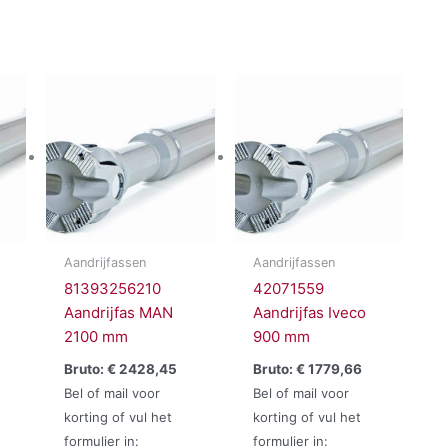
Aandrijfassen
Aandrijfassen
81393256210
42071559
Aandrijfas MAN
Aandrijfas Iveco
2100 mm
900 mm
Bruto:
€
2428,45
Bruto:
€
1779,66
Bel of mail voor
Bel of mail voor
korting of vul het
korting of vul het
formulier in:
formulier in: