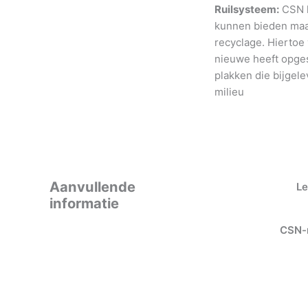
Ruilsysteem:
CSN h
kunnen bieden maar
recyclage. Hiertoe
nieuwe heeft opges
plakken die bijgele
milieu
Aanvullende
Le
informatie
CSN-