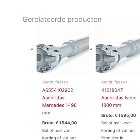
Gerelateerde producten
Aandrijfassen
Aandrijfassen
A6554102902
41218047
Aandrijfas
Aandrijfas Iveco
Mercedes 1498
1800 mm
mm
Bruto:
€
1595,00
Bruto:
€
1544,00
Bel of mail voor
Bel of mail voor
korting of vul het
korting of vul het
formulier in: