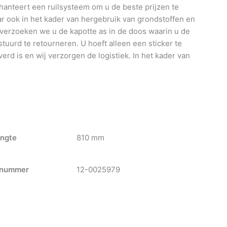
anteert een ruilsysteem om u de beste prijzen te
 ook in het kader van hergebruik van grondstoffen en
 verzoeken we u de kapotte as in de doos waarin u de
tuurd te retourneren. U hoeft alleen een sticker te
verd is en wij verzorgen de logistiek. In het kader van
ngte
810 mm
nummer
12-0025979