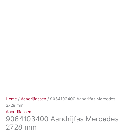
Ga
naar
de
inhoud
Home
/
Aandrijfassen
/ 9064103400 Aandrijfas Mercedes
2728 mm
Aandrijfassen
9064103400 Aandrijfas Mercedes
2728 mm