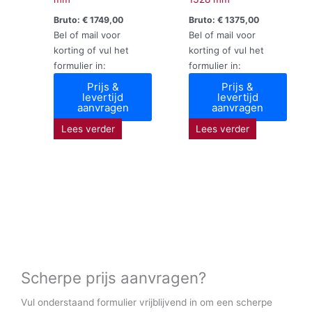
Bruto:
€
1749,00
Bruto:
€
1375,00
Bel of mail voor
Bel of mail voor
korting of vul het
korting of vul het
formulier in:
formulier in:
Prijs &
Prijs &
levertijd
levertijd
aanvragen
aanvragen
Lees verder
Lees verder
Scherpe prijs aanvragen?
Vul onderstaand formulier vrijblijvend in om een scherpe