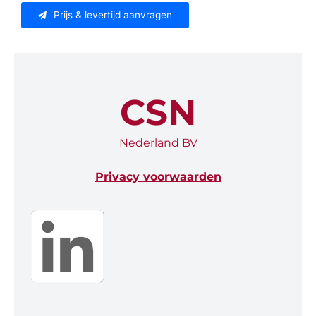
Prijs & levertijd aanvragen
CSN
Nederland BV
Privacy voorwaarden