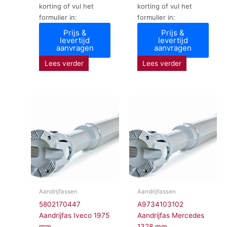
korting of vul het
korting of vul het
formulier in:
formulier in:
Prijs &
Prijs &
levertijd
levertijd
aanvragen
aanvragen
Lees verder
Lees verder
Aandrijfassen
Aandrijfassen
5802170447
A9734103102
Aandrijfas Iveco 1975
Aandrijfas Mercedes
mm
1328 mm