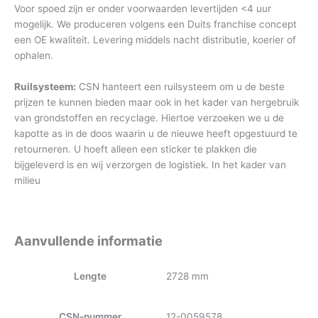
Voor spoed zijn er onder voorwaarden levertijden <4 uur
mogelijk. We produceren volgens een Duits franchise concept
een OE kwaliteit. Levering middels nacht distributie, koerier of
ophalen.
Ruilsysteem:
CSN hanteert een ruilsysteem om u de beste
prijzen te kunnen bieden maar ook in het kader van hergebruik
van grondstoffen en recyclage. Hiertoe verzoeken we u de
kapotte as in de doos waarin u de nieuwe heeft opgestuurd te
retourneren. U hoeft alleen een sticker te plakken die
bijgeleverd is en wij verzorgen de logistiek. In het kader van
milieu
Aanvullende informatie
Lengte
2728 mm
CSN-nummer
12-0059578