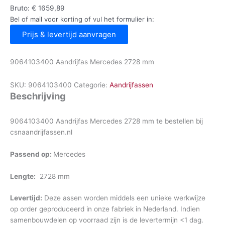
Bruto:
€
1659,89
Bel of mail voor korting of vul het formulier in:
Prijs & levertijd aanvragen
9064103400 Aandrijfas Mercedes 2728 mm
SKU:
9064103400
Categorie:
Aandrijfassen
Beschrijving
9064103400 Aandrijfas Mercedes 2728 mm te bestellen bij
csnaandrijfassen.nl
Passend op:
Mercedes
Lengte:
2728 mm
Levertijd:
Deze assen worden middels een unieke werkwijze
op order geproduceerd in onze fabriek in Nederland. Indien
samenbouwdelen op voorraad zijn is de levertermijn <1 dag.