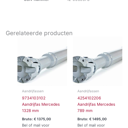
Gerelateerde producten
Aandrijfassen
Aandrijfassen
9734103102
4254102206
Aandrijfas Mercedes
Aandrijfas Mercedes
1328 mm
789 mm
Bruto:
€
1375,00
Bruto:
€
1495,00
Bel of mail voor
Bel of mail voor