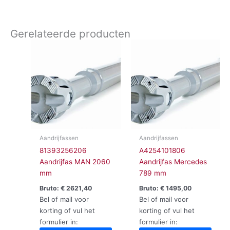
Gerelateerde producten
Aandrijfassen
Aandrijfassen
81393256206
A4254101806
Aandrijfas MAN 2060
Aandrijfas Mercedes
mm
789 mm
Bruto:
€
2621,40
Bruto:
€
1495,00
Bel of mail voor
Bel of mail voor
korting of vul het
korting of vul het
formulier in:
formulier in: