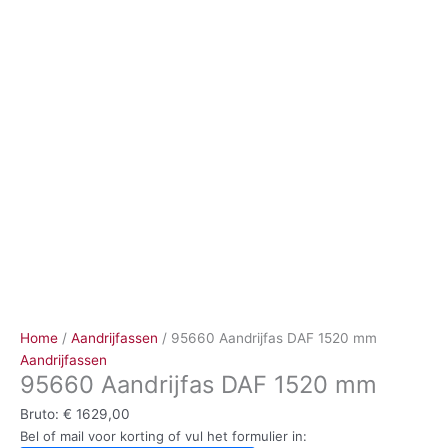
Ga
naar
de
inhoud
Home
/
Aandrijfassen
/ 95660 Aandrijfas DAF 1520 mm
Aandrijfassen
95660 Aandrijfas DAF 1520 mm
Bruto:
€
1629,00
Bel of mail voor korting of vul het formulier in: