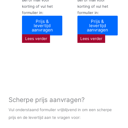
korting of vul het
korting of vul het
formulier in:
formulier in:
Prijs &
Prijs &
levertijd
levertijd
aanvragen
aanvragen
Lees verder
Lees verder
Scherpe prijs aanvragen?
Vul onderstaand formulier vrijblijvend in om een scherpe
prijs en de levertijd aan te vragen voor: