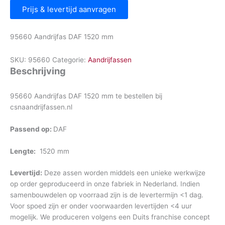
Prijs & levertijd aanvragen
95660 Aandrijfas DAF 1520 mm
SKU:
95660
Categorie:
Aandrijfassen
Beschrijving
95660 Aandrijfas DAF 1520 mm te bestellen bij
csnaandrijfassen.nl
Passend op:
DAF
Lengte:
1520 mm
Levertijd:
Deze assen worden middels een unieke werkwijze
op order geproduceerd in onze fabriek in Nederland. Indien
samenbouwdelen op voorraad zijn is de levertermijn <1 dag.
Voor spoed zijn er onder voorwaarden levertijden <4 uur
mogelijk. We produceren volgens een Duits franchise concept