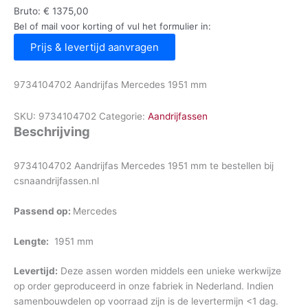
Bruto:
€
1375,00
Bel of mail voor korting of vul het formulier in:
Prijs & levertijd aanvragen
9734104702 Aandrijfas Mercedes 1951 mm
SKU:
9734104702
Categorie:
Aandrijfassen
Beschrijving
9734104702 Aandrijfas Mercedes 1951 mm te bestellen bij
csnaandrijfassen.nl
Passend op:
Mercedes
Lengte:
1951 mm
Levertijd:
Deze assen worden middels een unieke werkwijze
op order geproduceerd in onze fabriek in Nederland. Indien
samenbouwdelen op voorraad zijn is de levertermijn <1 dag.