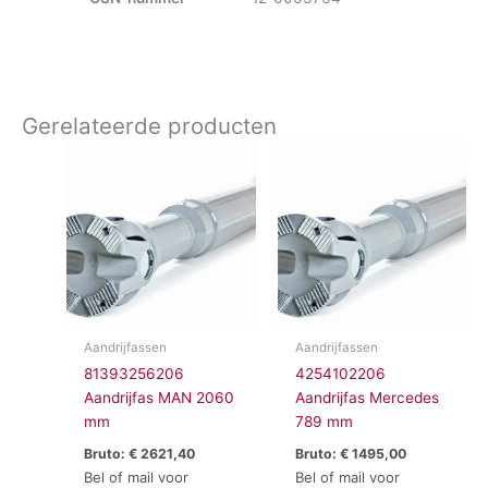
Gerelateerde producten
Aandrijfassen
Aandrijfassen
81393256206
4254102206
Aandrijfas MAN 2060
Aandrijfas Mercedes
mm
789 mm
Bruto:
€
2621,40
Bruto:
€
1495,00
Bel of mail voor
Bel of mail voor