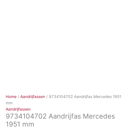
Ga
naar
de
inhoud
Home
/
Aandrijfassen
/ 9734104702 Aandrijfas Mercedes 1951
mm
Aandrijfassen
9734104702 Aandrijfas Mercedes
1951 mm