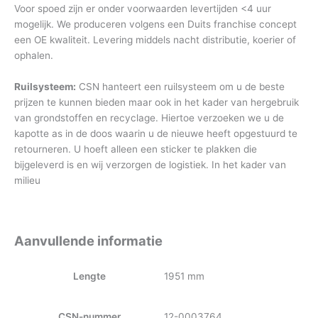
Voor spoed zijn er onder voorwaarden levertijden <4 uur
mogelijk. We produceren volgens een Duits franchise concept
een OE kwaliteit. Levering middels nacht distributie, koerier of
ophalen.
Ruilsysteem:
CSN hanteert een ruilsysteem om u de beste
prijzen te kunnen bieden maar ook in het kader van hergebruik
van grondstoffen en recyclage. Hiertoe verzoeken we u de
kapotte as in de doos waarin u de nieuwe heeft opgestuurd te
retourneren. U hoeft alleen een sticker te plakken die
bijgeleverd is en wij verzorgen de logistiek. In het kader van
milieu
Aanvullende informatie
Lengte
1951 mm
CSN-nummer
12-0003764