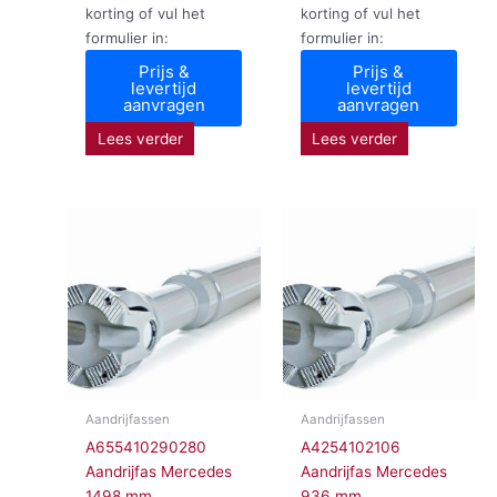
korting of vul het
korting of vul het
formulier in:
formulier in:
Prijs &
Prijs &
levertijd
levertijd
aanvragen
aanvragen
Lees verder
Lees verder
Aandrijfassen
Aandrijfassen
A655410290280
A4254102106
Aandrijfas Mercedes
Aandrijfas Mercedes
1498 mm
936 mm