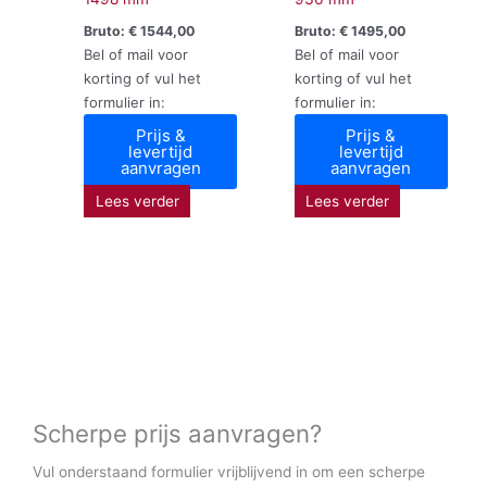
Bruto:
€
1544,00
Bruto:
€
1495,00
Bel of mail voor
Bel of mail voor
korting of vul het
korting of vul het
formulier in:
formulier in:
Prijs &
Prijs &
levertijd
levertijd
aanvragen
aanvragen
Lees verder
Lees verder
Scherpe prijs aanvragen?
Vul onderstaand formulier vrijblijvend in om een scherpe