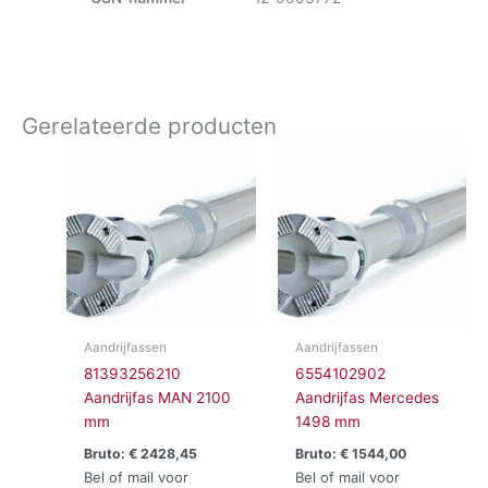
Gerelateerde producten
Aandrijfassen
Aandrijfassen
81393256210
6554102902
Aandrijfas MAN 2100
Aandrijfas Mercedes
mm
1498 mm
Bruto:
€
2428,45
Bruto:
€
1544,00
Bel of mail voor
Bel of mail voor