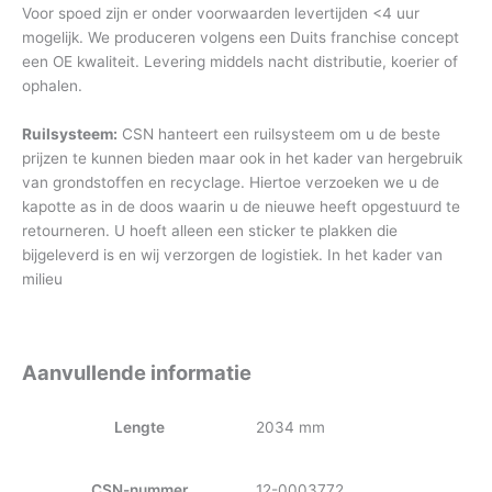
Voor spoed zijn er onder voorwaarden levertijden <4 uur
mogelijk. We produceren volgens een Duits franchise concept
een OE kwaliteit. Levering middels nacht distributie, koerier of
ophalen.
Ruilsysteem:
CSN hanteert een ruilsysteem om u de beste
prijzen te kunnen bieden maar ook in het kader van hergebruik
van grondstoffen en recyclage. Hiertoe verzoeken we u de
kapotte as in de doos waarin u de nieuwe heeft opgestuurd te
retourneren. U hoeft alleen een sticker te plakken die
bijgeleverd is en wij verzorgen de logistiek. In het kader van
milieu
Aanvullende informatie
Lengte
2034 mm
CSN-nummer
12-0003772