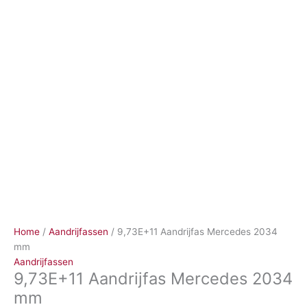
Ga
naar
de
inhoud
Home
/
Aandrijfassen
/ 9,73E+11 Aandrijfas Mercedes 2034
mm
Aandrijfassen
9,73E+11 Aandrijfas Mercedes 2034
mm