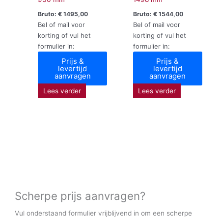
Bruto:
€
1495,00
Bruto:
€
1544,00
Bel of mail voor
Bel of mail voor
korting of vul het
korting of vul het
formulier in:
formulier in:
Prijs &
Prijs &
levertijd
levertijd
aanvragen
aanvragen
Lees verder
Lees verder
Scherpe prijs aanvragen?
Vul onderstaand formulier vrijblijvend in om een scherpe