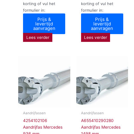
korting of vul het
korting of vul het
formulier in:
formulier in:
Prijs &
Prijs &
levertijd
levertijd
aanvragen
aanvragen
Lees verder
Lees verder
Aandrijfassen
Aandrijfassen
4254102106
A655410290280
Aandrijfas Mercedes
Aandrijfas Mercedes
936 mm
1498 mm