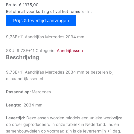
Bruto:
€
1375,00
Bel of mail voor korting of vul het formulier in:
Prijs & levertijd aanvragen
9,73E+11 Aandrijfas Mercedes 2034 mm
SKU:
9,73E+11
Categorie:
Aandrijfassen
Beschrijving
9,73E+11 Aandrijfas Mercedes 2034 mm te bestellen bij
csnaandrijfassen.nl
Passend op:
Mercedes
Lengte:
2034 mm
Levertijd:
Deze assen worden middels een unieke werkwijze
op order geproduceerd in onze fabriek in Nederland. Indien
samenbouwdelen op voorraad zijn is de levertermijn <1 dag.