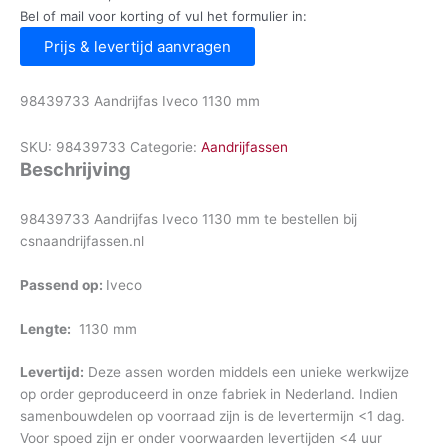
Bel of mail voor korting of vul het formulier in:
Prijs & levertijd aanvragen
98439733 Aandrijfas Iveco 1130 mm
SKU:
98439733
Categorie:
Aandrijfassen
Beschrijving
98439733 Aandrijfas Iveco 1130 mm te bestellen bij
csnaandrijfassen.nl
Passend op:
Iveco
Lengte:
1130 mm
Levertijd:
Deze assen worden middels een unieke werkwijze
op order geproduceerd in onze fabriek in Nederland. Indien
samenbouwdelen op voorraad zijn is de levertermijn <1 dag.
Voor spoed zijn er onder voorwaarden levertijden <4 uur