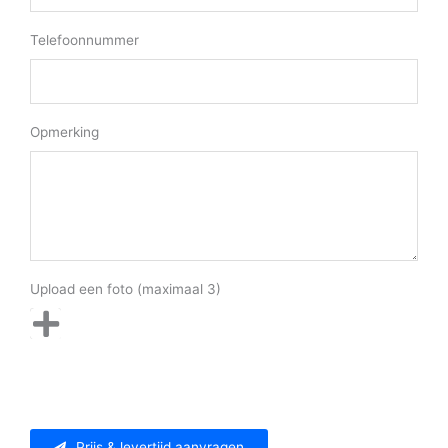
Telefoonnummer
Opmerking
Upload een foto (maximaal 3)
Prijs & levertijd aanvragen