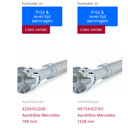
formulier in:
formulier in:
Prijs &
Prijs &
levertijd
levertijd
aanvragen
aanvragen
Lees verder
Lees verder
Aandrijfassen
Aandrijfassen
4254102206
A9734103102
Aandrijfas Mercedes
Aandrijfas Mercedes
789 mm
1328 mm