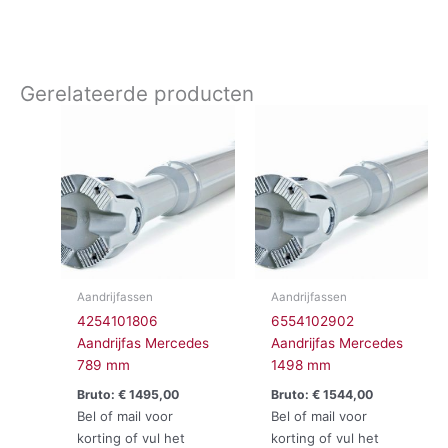
Gerelateerde producten
Aandrijfassen
Aandrijfassen
4254101806
6554102902
Aandrijfas Mercedes
Aandrijfas Mercedes
789 mm
1498 mm
Bruto:
€
1495,00
Bruto:
€
1544,00
Bel of mail voor
Bel of mail voor
korting of vul het
korting of vul het