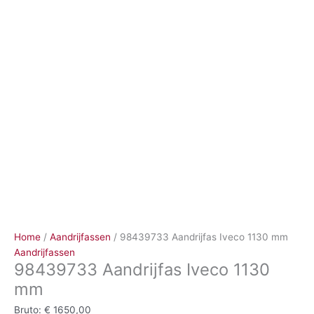
Ga
naar
de
inhoud
Home
/
Aandrijfassen
/ 98439733 Aandrijfas Iveco 1130 mm
Aandrijfassen
98439733 Aandrijfas Iveco 1130
mm
Bruto:
€
1650,00