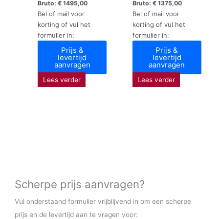
Bruto:
€
1495,00
Bruto:
€
1375,00
Bel of mail voor
Bel of mail voor
korting of vul het
korting of vul het
formulier in:
formulier in:
Prijs &
Prijs &
levertijd
levertijd
aanvragen
aanvragen
Lees verder
Lees verder
Scherpe prijs aanvragen?
Vul onderstaand formulier vrijblijvend in om een scherpe
prijs en de levertijd aan te vragen voor: