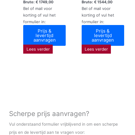
Bruto:
€
1749,00
Bruto:
€
1544,00
Bel of mail voor
Bel of mail voor
korting of vul het
korting of vul het
formulier in:
formulier in:
Prijs &
Prijs &
levertijd
levertijd
aanvragen
aanvragen
Lees verder
Lees verder
Scherpe prijs aanvragen?
Vul onderstaand formulier vrijblijvend in om een scherpe
prijs en de levertijd aan te vragen voor: