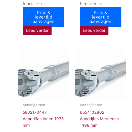
formulier in:
formulier in:
Prijs &
Prijs &
levertijd
levertijd
aanvragen
aanvragen
Lees verder
Lees verder
Aandrijfassen
Aandrijfassen
5802170447
6554102902
Aandrijfas Iveco 1975
Aandrijfas Mercedes
mm
1498 mm