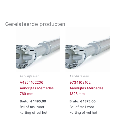
Gerelateerde producten
Aandrijfassen
Aandrijfassen
A4254102206
9734103102
Aandrijfas Mercedes
Aandrijfas Mercedes
789 mm
1328 mm
Bruto:
€
1495,00
Bruto:
€
1375,00
Bel of mail voor
Bel of mail voor
korting of vul het
korting of vul het