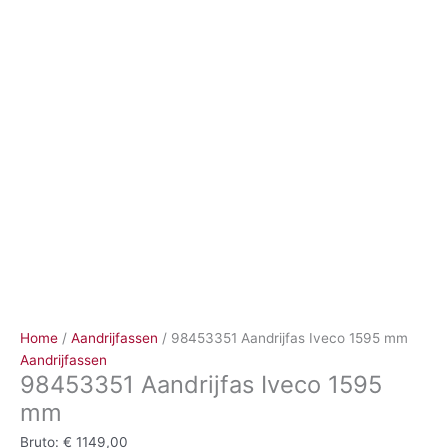
Ga
naar
de
inhoud
Home
/
Aandrijfassen
/ 98453351 Aandrijfas Iveco 1595 mm
Aandrijfassen
98453351 Aandrijfas Iveco 1595
mm
Bruto:
€
1149,00