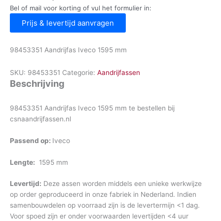
Bel of mail voor korting of vul het formulier in:
Prijs & levertijd aanvragen
98453351 Aandrijfas Iveco 1595 mm
SKU:
98453351
Categorie:
Aandrijfassen
Beschrijving
98453351 Aandrijfas Iveco 1595 mm te bestellen bij
csnaandrijfassen.nl
Passend op:
Iveco
Lengte:
1595 mm
Levertijd:
Deze assen worden middels een unieke werkwijze
op order geproduceerd in onze fabriek in Nederland. Indien
samenbouwdelen op voorraad zijn is de levertermijn <1 dag.
Voor spoed zijn er onder voorwaarden levertijden <4 uur