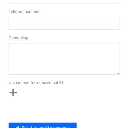
Telefoonnummer
Opmerking
Upload een foto (maximaal 3)
Prijs & levertijd aanvragen