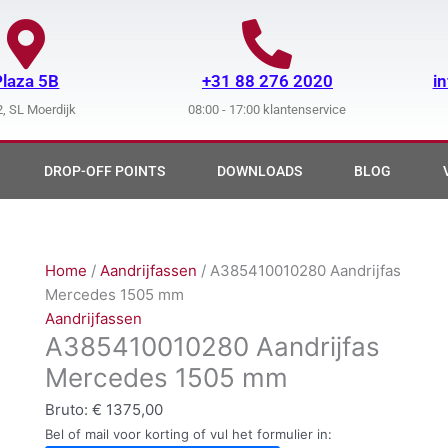
Plaza 5B
+31 88 276 2020
i
, SL Moerdijk
08:00 - 17:00 klantenservice
DROP-OFF POINTS
DOWNLOADS
BLOG
Home
/
Aandrijfassen
/ A385410010280 Aandrijfas
Mercedes 1505 mm
Aandrijfassen
A385410010280 Aandrijfas
Mercedes 1505 mm
Bruto:
€
1375,00
Bel of mail voor korting of vul het formulier in: