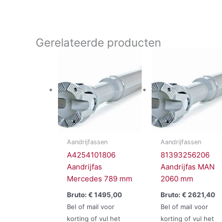
Gerelateerde producten
Aandrijfassen
Aandrijfassen
A4254101806
81393256206
Aandrijfas
Aandrijfas MAN
Mercedes 789 mm
2060 mm
Bruto:
€
1495,00
Bruto:
€
2621,40
Bel of mail voor
Bel of mail voor
korting of vul het
korting of vul het