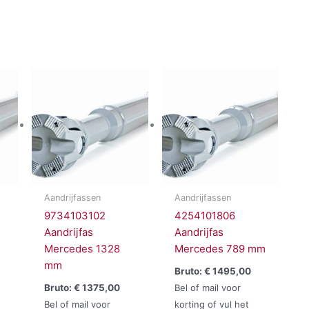
Aandrijfassen
Aandrijfassen
9734103102
4254101806
Aandrijfas
Aandrijfas
Mercedes 1328
Mercedes 789 mm
mm
Bruto:
€
1495,00
Bruto:
€
1375,00
Bel of mail voor
Bel of mail voor
korting of vul het