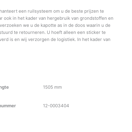
anteert een ruilsysteem om u de beste prijzen te
 ook in het kader van hergebruik van grondstoffen en
 verzoeken we u de kapotte as in de doos waarin u de
tuurd te retourneren. U hoeft alleen een sticker te
verd is en wij verzorgen de logistiek. In het kader van
ngte
1505 mm
nummer
12-0003404