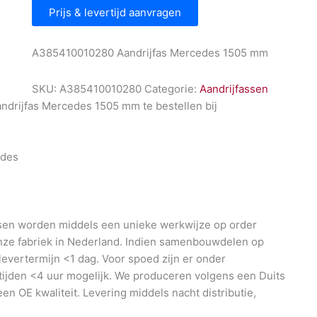
Prijs & levertijd aanvragen
A385410010280 Aandrijfas Mercedes 1505 mm
SKU:
A385410010280
Categorie:
Aandrijfassen
drijfas Mercedes 1505 mm te bestellen bij
l
des
en worden middels een unieke werkwijze op order
nze fabriek in Nederland. Indien samenbouwdelen op
 levertermijn <1 dag. Voor spoed zijn er onder
ijden <4 uur mogelijk. We produceren volgens een Duits
en OE kwaliteit. Levering middels nacht distributie,