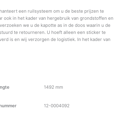
anteert een ruilsysteem om u de beste prijzen te
 ook in het kader van hergebruik van grondstoffen en
 verzoeken we u de kapotte as in de doos waarin u de
tuurd te retourneren. U hoeft alleen een sticker te
verd is en wij verzorgen de logistiek. In het kader van
ngte
1492 mm
nummer
12-0004092