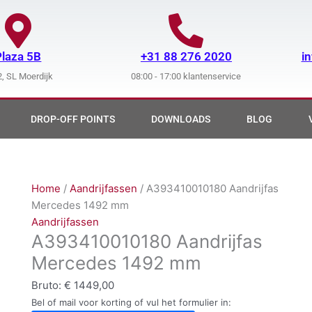
Plaza 5B
+31 88 276 2020
i
, SL Moerdijk
08:00 - 17:00 klantenservice
DROP-OFF POINTS
DOWNLOADS
BLOG
Home
/
Aandrijfassen
/ A393410010180 Aandrijfas
Mercedes 1492 mm
Aandrijfassen
A393410010180 Aandrijfas
Mercedes 1492 mm
Bruto:
€
1449,00
Bel of mail voor korting of vul het formulier in: