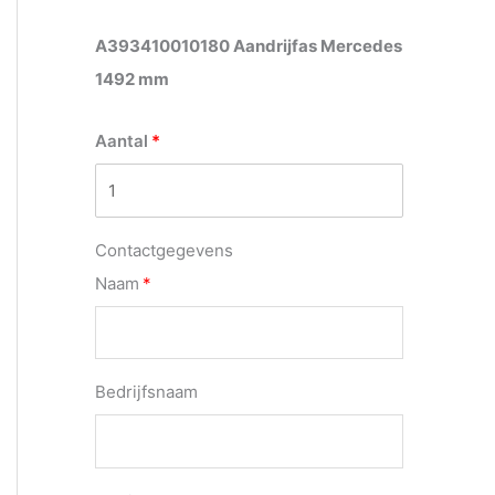
A393410010180 Aandrijfas Mercedes
1492 mm
Aantal
Contactgegevens
Naam
Bedrijfsnaam