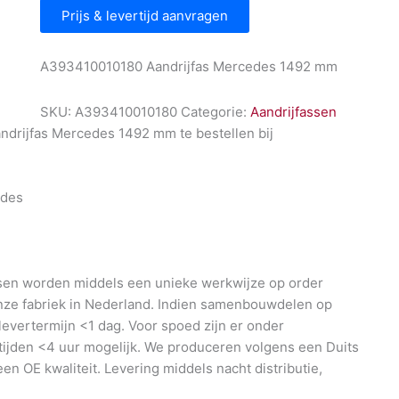
Prijs & levertijd aanvragen
A393410010180 Aandrijfas Mercedes 1492 mm
SKU:
A393410010180
Categorie:
Aandrijfassen
drijfas Mercedes 1492 mm te bestellen bij
l
des
en worden middels een unieke werkwijze op order
nze fabriek in Nederland. Indien samenbouwdelen op
 levertermijn <1 dag. Voor spoed zijn er onder
ijden <4 uur mogelijk. We produceren volgens een Duits
en OE kwaliteit. Levering middels nacht distributie,