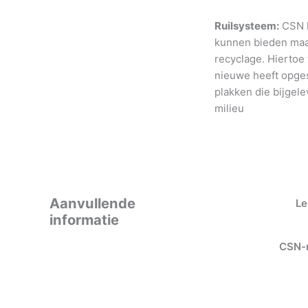
Ruilsysteem:
CSN h
kunnen bieden maar
recyclage. Hiertoe
nieuwe heeft opges
plakken die bijgele
milieu
Aanvullende
Le
informatie
CSN-