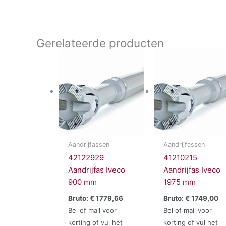
Gerelateerde producten
Aandrijfassen
Aandrijfassen
42122929
41210215
Aandrijfas Iveco
Aandrijfas Iveco
900 mm
1975 mm
Bruto:
€
1779,66
Bruto:
€
1749,00
Bel of mail voor
Bel of mail voor
korting of vul het
korting of vul het