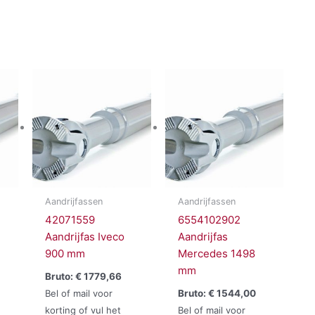
Aandrijfassen
Aandrijfassen
42071559
6554102902
Aandrijfas Iveco
Aandrijfas
900 mm
Mercedes 1498
mm
Bruto:
€
1779,66
Bel of mail voor
Bruto:
€
1544,00
korting of vul het
Bel of mail voor