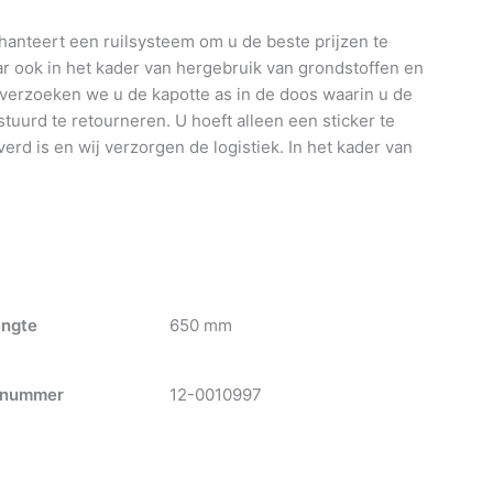
anteert een ruilsysteem om u de beste prijzen te
 ook in het kader van hergebruik van grondstoffen en
 verzoeken we u de kapotte as in de doos waarin u de
tuurd te retourneren. U hoeft alleen een sticker te
verd is en wij verzorgen de logistiek. In het kader van
engte
650 mm
nummer
12-0010997