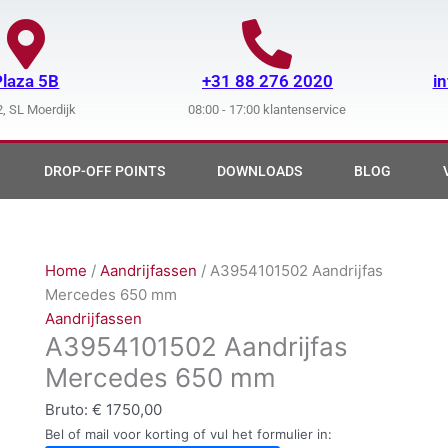
Plaza 5B
+31 88 276 2020
i
, SL Moerdijk
08:00 - 17:00 klantenservice
DROP-OFF POINTS
DOWNLOADS
BLOG
Home
/
Aandrijfassen
/ A3954101502 Aandrijfas
Mercedes 650 mm
Aandrijfassen
A3954101502 Aandrijfas
Mercedes 650 mm
Bruto:
€
1750,00
Bel of mail voor korting of vul het formulier in: