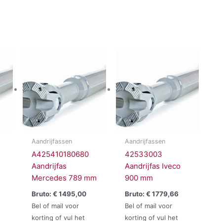
Aandrijfassen
Aandrijfassen
A425410180680
42533003
Aandrijfas
Aandrijfas Iveco
Mercedes 789 mm
900 mm
Bruto:
€
1495,00
Bruto:
€
1779,66
Bel of mail voor
Bel of mail voor
korting of vul het
korting of vul het