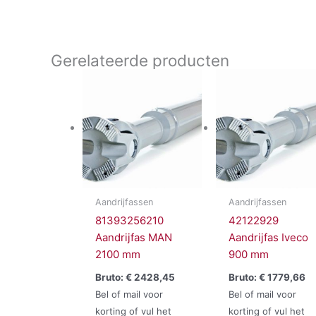
Gerelateerde producten
Aandrijfassen
Aandrijfassen
81393256210
42122929
Aandrijfas MAN
Aandrijfas Iveco
2100 mm
900 mm
Bruto:
€
2428,45
Bruto:
€
1779,66
Bel of mail voor
Bel of mail voor
korting of vul het
korting of vul het