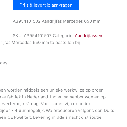
Prijs & levertijd aanvragen
A3954101502 Aandrijfas Mercedes 650 mm
SKU:
A3954101502
Categorie:
Aandrijfassen
ijfas Mercedes 650 mm te bestellen bij
l
des
en worden middels een unieke werkwijze op order
nze fabriek in Nederland. Indien samenbouwdelen op
 levertermijn <1 dag. Voor spoed zijn er onder
ijden <4 uur mogelijk. We produceren volgens een Duits
en OE kwaliteit. Levering middels nacht distributie,