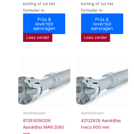
korting of vul het
korting of vul het
formulier in:
formulier in:
Prijs &
Prijs &
levertijd
levertijd
aanvragen
aanvragen
Lees verder
Lees verder
Aandrijfassen
Aandrijfassen
81393056206
42122929 Aandrijfas
Aandrijfas MAN 2060
Iveco 900 mm
mm