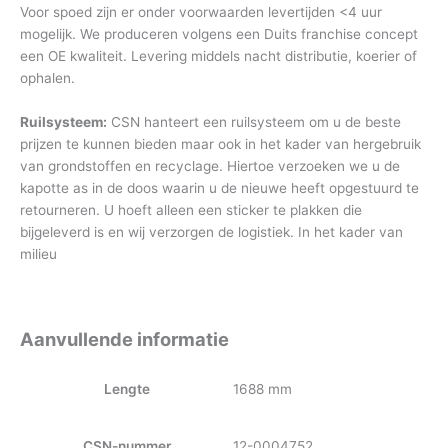
Voor spoed zijn er onder voorwaarden levertijden <4 uur
mogelijk. We produceren volgens een Duits franchise concept
een OE kwaliteit. Levering middels nacht distributie, koerier of
ophalen.
Ruilsysteem:
CSN hanteert een ruilsysteem om u de beste
prijzen te kunnen bieden maar ook in het kader van hergebruik
van grondstoffen en recyclage. Hiertoe verzoeken we u de
kapotte as in de doos waarin u de nieuwe heeft opgestuurd te
retourneren. U hoeft alleen een sticker te plakken die
bijgeleverd is en wij verzorgen de logistiek. In het kader van
milieu
Aanvullende informatie
Lengte
1688 mm
CSN-nummer
12-0004752