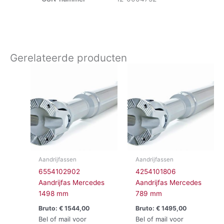
Gerelateerde producten
Aandrijfassen
Aandrijfassen
6554102902
4254101806
Aandrijfas Mercedes
Aandrijfas Mercedes
1498 mm
789 mm
Bruto:
€
1544,00
Bruto:
€
1495,00
Bel of mail voor
Bel of mail voor