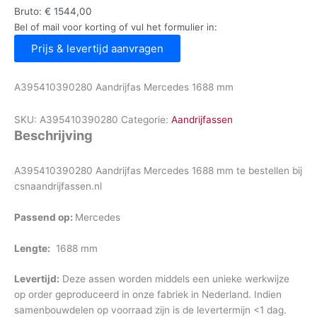
Bruto:
€
1544,00
Bel of mail voor korting of vul het formulier in:
Prijs & levertijd aanvragen
A395410390280 Aandrijfas Mercedes 1688 mm
SKU:
A395410390280
Categorie:
Aandrijfassen
Beschrijving
A395410390280 Aandrijfas Mercedes 1688 mm te bestellen bij
csnaandrijfassen.nl
Passend op:
Mercedes
Lengte:
1688 mm
Levertijd:
Deze assen worden middels een unieke werkwijze
op order geproduceerd in onze fabriek in Nederland. Indien
samenbouwdelen op voorraad zijn is de levertermijn <1 dag.