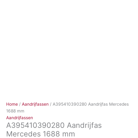
Ga
naar
de
inhoud
Home
/
Aandrijfassen
/ A395410390280 Aandrijfas Mercedes
1688 mm
Aandrijfassen
A395410390280 Aandrijfas
Mercedes 1688 mm