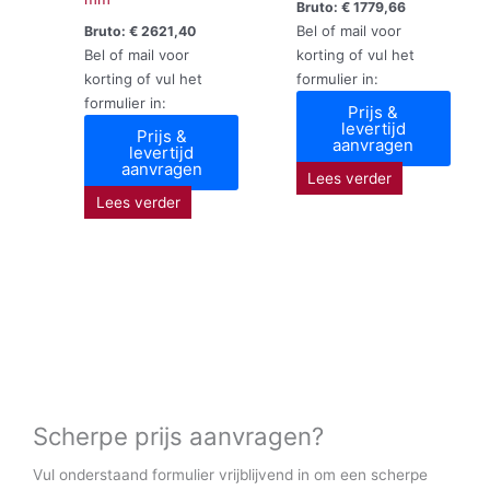
Bruto:
€
1779,66
Bel of mail voor
Bruto:
€
2621,40
Bel of mail voor
korting of vul het
korting of vul het
formulier in:
formulier in:
Prijs &
levertijd
Prijs &
aanvragen
levertijd
aanvragen
Lees verder
Lees verder
Scherpe prijs aanvragen?
Vul onderstaand formulier vrijblijvend in om een scherpe