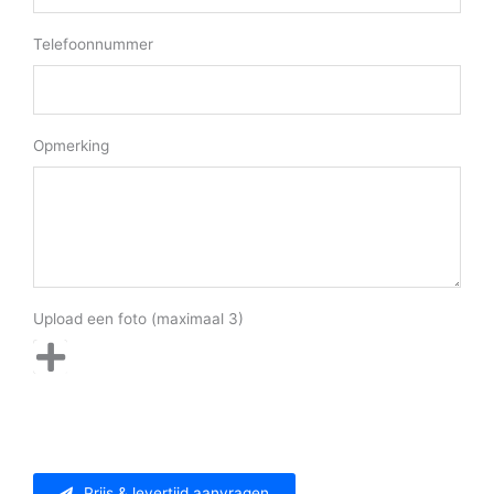
Telefoonnummer
Opmerking
Upload een foto (maximaal 3)
Prijs & levertijd aanvragen