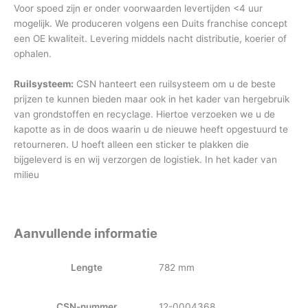
Voor spoed zijn er onder voorwaarden levertijden <4 uur
mogelijk. We produceren volgens een Duits franchise concept
een OE kwaliteit. Levering middels nacht distributie, koerier of
ophalen.
Ruilsysteem:
CSN hanteert een ruilsysteem om u de beste
prijzen te kunnen bieden maar ook in het kader van hergebruik
van grondstoffen en recyclage. Hiertoe verzoeken we u de
kapotte as in de doos waarin u de nieuwe heeft opgestuurd te
retourneren. U hoeft alleen een sticker te plakken die
bijgeleverd is en wij verzorgen de logistiek. In het kader van
milieu
Aanvullende informatie
Lengte
782 mm
CSN-nummer
12-0004368