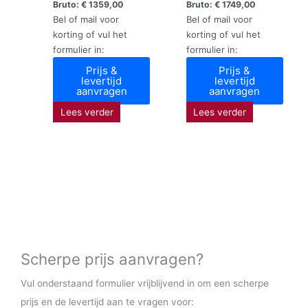
Bruto:
€
1359,00
Bruto:
€
1749,00
Bel of mail voor
Bel of mail voor
korting of vul het
korting of vul het
formulier in:
formulier in:
Prijs &
Prijs &
levertijd
levertijd
aanvragen
aanvragen
Lees verder
Lees verder
Scherpe prijs aanvragen?
Vul onderstaand formulier vrijblijvend in om een scherpe
prijs en de levertijd aan te vragen voor: