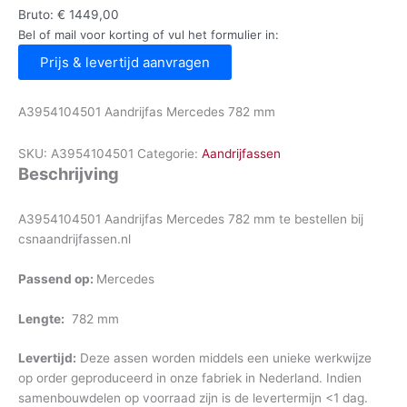
Bruto:
€
1449,00
Bel of mail voor korting of vul het formulier in:
Prijs & levertijd aanvragen
A3954104501 Aandrijfas Mercedes 782 mm
SKU:
A3954104501
Categorie:
Aandrijfassen
Beschrijving
A3954104501 Aandrijfas Mercedes 782 mm te bestellen bij
csnaandrijfassen.nl
Passend op:
Mercedes
Lengte:
782 mm
Levertijd:
Deze assen worden middels een unieke werkwijze
op order geproduceerd in onze fabriek in Nederland. Indien
samenbouwdelen op voorraad zijn is de levertermijn <1 dag.