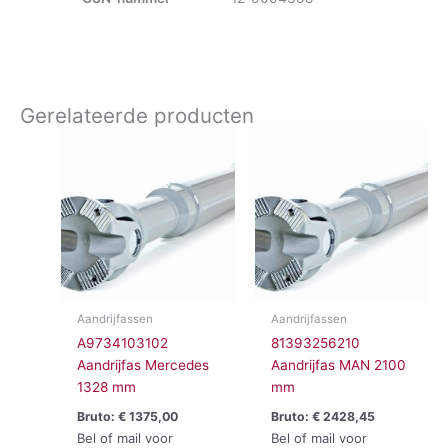
Gerelateerde producten
Aandrijfassen
Aandrijfassen
A9734103102
81393256210
Aandrijfas Mercedes
Aandrijfas MAN 2100
1328 mm
mm
Bruto:
€
1375,00
Bruto:
€
2428,45
Bel of mail voor
Bel of mail voor