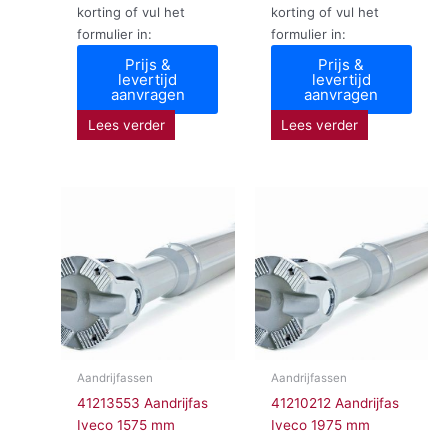
korting of vul het
korting of vul het
formulier in:
formulier in:
Prijs &
Prijs &
levertijd
levertijd
aanvragen
aanvragen
Lees verder
Lees verder
Aandrijfassen
Aandrijfassen
41213553 Aandrijfas
41210212 Aandrijfas
Iveco 1575 mm
Iveco 1975 mm