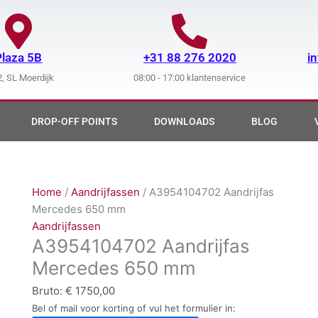
Plaza 5B
+31 88 276 2020
i
, SL Moerdijk
08:00 - 17:00 klantenservice
DROP-OFF POINTS
DOWNLOADS
BLOG
Home
/
Aandrijfassen
/ A3954104702 Aandrijfas
Mercedes 650 mm
Aandrijfassen
A3954104702 Aandrijfas
Mercedes 650 mm
Bruto:
€
1750,00
Bel of mail voor korting of vul het formulier in: