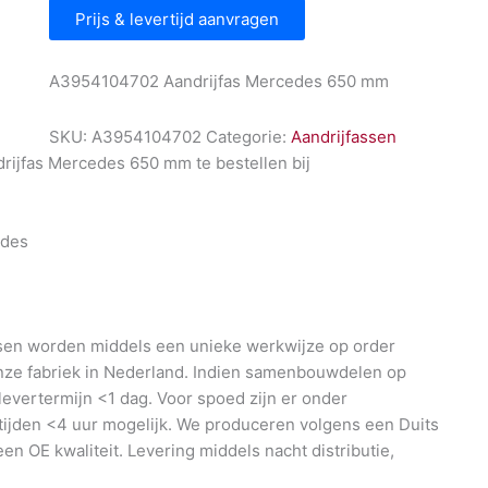
Prijs & levertijd aanvragen
A3954104702 Aandrijfas Mercedes 650 mm
SKU:
A3954104702
Categorie:
Aandrijfassen
ijfas Mercedes 650 mm te bestellen bij
l
des
en worden middels een unieke werkwijze op order
nze fabriek in Nederland. Indien samenbouwdelen op
 levertermijn <1 dag. Voor spoed zijn er onder
ijden <4 uur mogelijk. We produceren volgens een Duits
en OE kwaliteit. Levering middels nacht distributie,