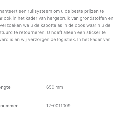
anteert een ruilsysteem om u de beste prijzen te
 ook in het kader van hergebruik van grondstoffen en
 verzoeken we u de kapotte as in de doos waarin u de
tuurd te retourneren. U hoeft alleen een sticker te
verd is en wij verzorgen de logistiek. In het kader van
engte
650 mm
-nummer
12-0011009