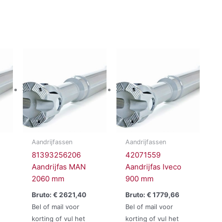
Aandrijfassen
Aandrijfassen
81393256206
42071559
Aandrijfas MAN
Aandrijfas Iveco
2060 mm
900 mm
Bruto:
€
2621,40
Bruto:
€
1779,66
Bel of mail voor
Bel of mail voor
korting of vul het
korting of vul het