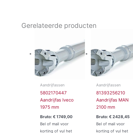
Gerelateerde producten
Aandrijfassen
Aandrijfassen
5802170447
81393256210
Aandrijfas Iveco
Aandrijfas MAN
1975 mm
2100 mm
Bruto:
€
1749,00
Bruto:
€
2428,45
Bel of mail voor
Bel of mail voor
korting of vul het
korting of vul het