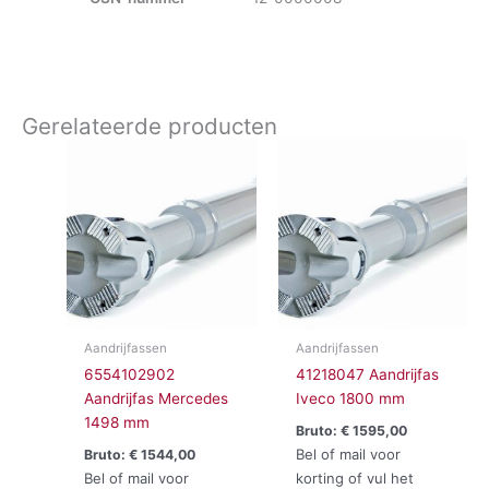
Gerelateerde producten
Aandrijfassen
Aandrijfassen
6554102902
41218047 Aandrijfas
Aandrijfas Mercedes
Iveco 1800 mm
1498 mm
Bruto:
€
1595,00
Bel of mail voor
Bruto:
€
1544,00
Bel of mail voor
korting of vul het