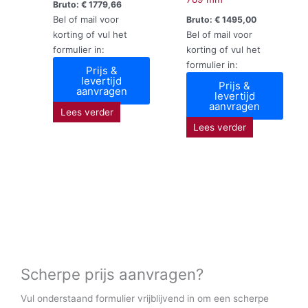
Bruto:
€
1779,66
Bel of mail voor
Bruto:
€
1495,00
korting of vul het
Bel of mail voor
formulier in:
korting of vul het
formulier in:
Prijs &
levertijd
Prijs &
aanvragen
levertijd
aanvragen
Lees verder
Lees verder
Scherpe prijs aanvragen?
Vul onderstaand formulier vrijblijvend in om een scherpe