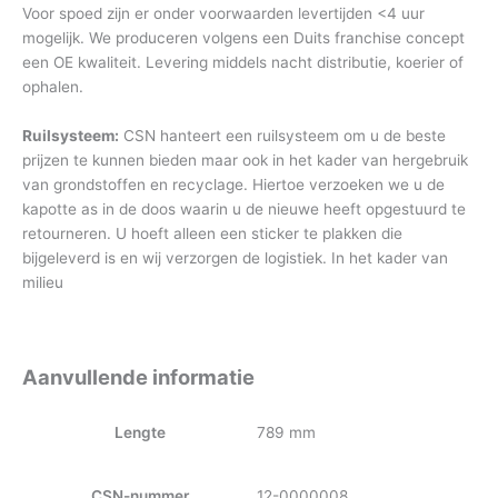
Voor spoed zijn er onder voorwaarden levertijden <4 uur
mogelijk. We produceren volgens een Duits franchise concept
een OE kwaliteit. Levering middels nacht distributie, koerier of
ophalen.
Ruilsysteem:
CSN hanteert een ruilsysteem om u de beste
prijzen te kunnen bieden maar ook in het kader van hergebruik
van grondstoffen en recyclage. Hiertoe verzoeken we u de
kapotte as in de doos waarin u de nieuwe heeft opgestuurd te
retourneren. U hoeft alleen een sticker te plakken die
bijgeleverd is en wij verzorgen de logistiek. In het kader van
milieu
Aanvullende informatie
Lengte
789 mm
CSN-nummer
12-0000008