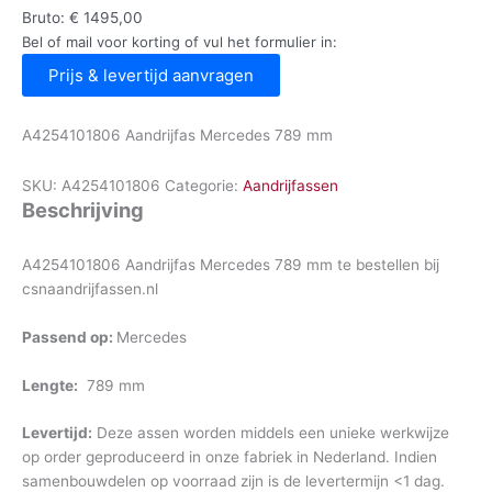
Bruto:
€
1495,00
Bel of mail voor korting of vul het formulier in:
Prijs & levertijd aanvragen
A4254101806 Aandrijfas Mercedes 789 mm
SKU:
A4254101806
Categorie:
Aandrijfassen
Beschrijving
A4254101806 Aandrijfas Mercedes 789 mm te bestellen bij
csnaandrijfassen.nl
Passend op:
Mercedes
Lengte:
789 mm
Levertijd:
Deze assen worden middels een unieke werkwijze
op order geproduceerd in onze fabriek in Nederland. Indien
samenbouwdelen op voorraad zijn is de levertermijn <1 dag.