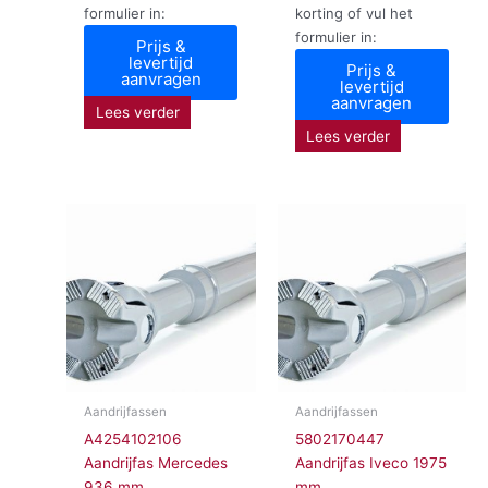
formulier in:
korting of vul het
formulier in:
Prijs &
levertijd
Prijs &
aanvragen
levertijd
aanvragen
Lees verder
Lees verder
Aandrijfassen
Aandrijfassen
A4254102106
5802170447
Aandrijfas Mercedes
Aandrijfas Iveco 1975
936 mm
mm