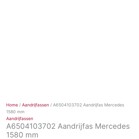
Ga
naar
de
inhoud
Home
/
Aandrijfassen
/ A6504103702 Aandrijfas Mercedes
1580 mm
Aandrijfassen
A6504103702 Aandrijfas Mercedes
1580 mm