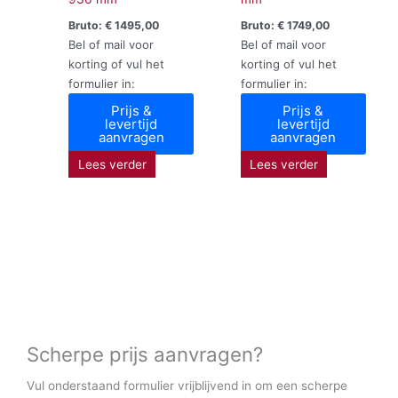
Bruto:
€
1495,00
Bruto:
€
1749,00
Bel of mail voor
Bel of mail voor
korting of vul het
korting of vul het
formulier in:
formulier in:
Prijs &
Prijs &
levertijd
levertijd
aanvragen
aanvragen
Lees verder
Lees verder
Scherpe prijs aanvragen?
Vul onderstaand formulier vrijblijvend in om een scherpe