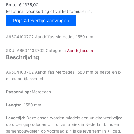
Bruto:
€
1375,00
Bel of mail voor korting of vul het formulier in:
Prijs & levertijd aanvragen
A6504103702 Aandrijfas Mercedes 1580 mm
SKU:
A6504103702
Categorie:
Aandrijfassen
Beschrijving
A6504103702 Aandrijfas Mercedes 1580 mm te bestellen bij
csnaandrijfassen.nl
Passend op:
Mercedes
Lengte:
1580 mm
Levertijd:
Deze assen worden middels een unieke werkwijze
op order geproduceerd in onze fabriek in Nederland. Indien
samenbouwdelen op voorraad zijn is de levertermijn <1 dag.