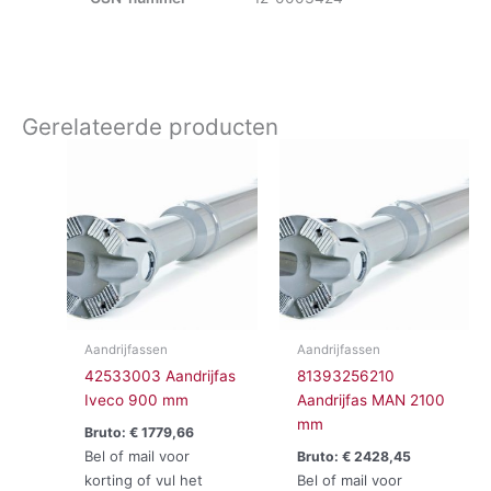
Gerelateerde producten
Aandrijfassen
Aandrijfassen
42533003 Aandrijfas
81393256210
Iveco 900 mm
Aandrijfas MAN 2100
mm
Bruto:
€
1779,66
Bel of mail voor
Bruto:
€
2428,45
korting of vul het
Bel of mail voor