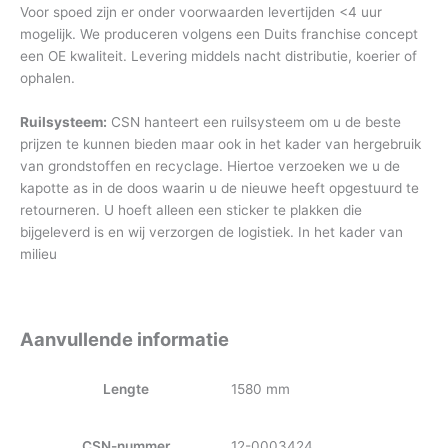
Voor spoed zijn er onder voorwaarden levertijden <4 uur
mogelijk. We produceren volgens een Duits franchise concept
een OE kwaliteit. Levering middels nacht distributie, koerier of
ophalen.
Ruilsysteem:
CSN hanteert een ruilsysteem om u de beste
prijzen te kunnen bieden maar ook in het kader van hergebruik
van grondstoffen en recyclage. Hiertoe verzoeken we u de
kapotte as in de doos waarin u de nieuwe heeft opgestuurd te
retourneren. U hoeft alleen een sticker te plakken die
bijgeleverd is en wij verzorgen de logistiek. In het kader van
milieu
Aanvullende informatie
Lengte
1580 mm
CSN-nummer
12-0003424