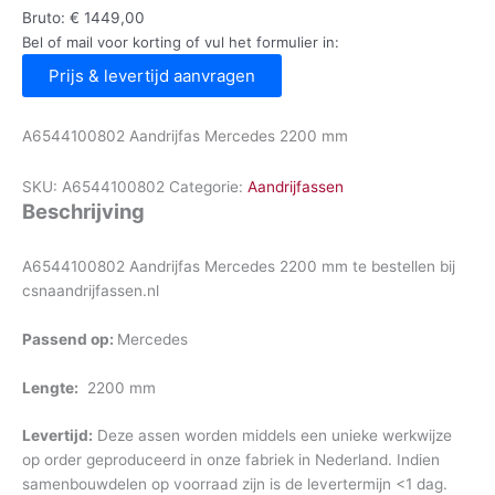
Bruto:
€
1449,00
Bel of mail voor korting of vul het formulier in:
Prijs & levertijd aanvragen
A6544100802 Aandrijfas Mercedes 2200 mm
SKU:
A6544100802
Categorie:
Aandrijfassen
Beschrijving
A6544100802 Aandrijfas Mercedes 2200 mm te bestellen bij
csnaandrijfassen.nl
Passend op:
Mercedes
Lengte:
2200 mm
Levertijd:
Deze assen worden middels een unieke werkwijze
op order geproduceerd in onze fabriek in Nederland. Indien
samenbouwdelen op voorraad zijn is de levertermijn <1 dag.