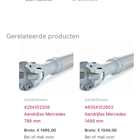
Gerelateerde producten
Aandrijfassen
Aandrijfassen
4254102206
A6554102902
Aandrijfas Mercedes
Aandrijfas Mercedes
789 mm
1498 mm
Bruto:
€
1495,00
Bruto:
€
1544,00
Bel of mail voor
Bel of mail voor