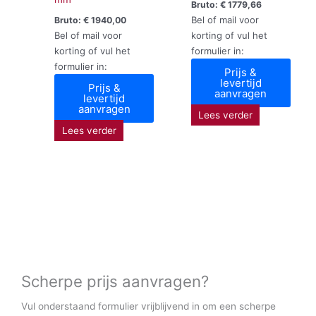
Bruto:
€
1779,66
Bel of mail voor
Bruto:
€
1940,00
Bel of mail voor
korting of vul het
korting of vul het
formulier in:
formulier in:
Prijs &
levertijd
Prijs &
aanvragen
levertijd
aanvragen
Lees verder
Lees verder
Scherpe prijs aanvragen?
Vul onderstaand formulier vrijblijvend in om een scherpe