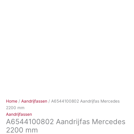
Ga
naar
de
inhoud
Home
/
Aandrijfassen
/ A6544100802 Aandrijfas Mercedes
2200 mm
Aandrijfassen
A6544100802 Aandrijfas Mercedes
2200 mm