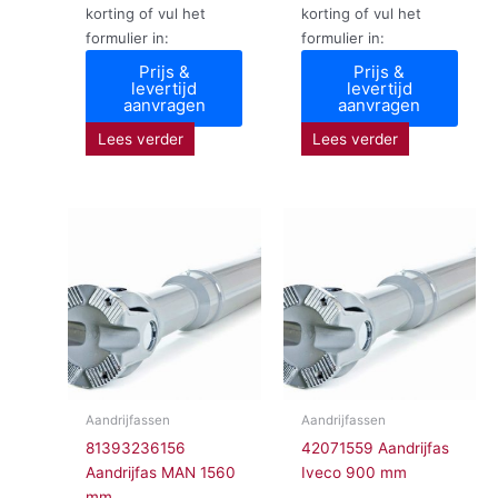
korting of vul het
korting of vul het
formulier in:
formulier in:
Prijs &
Prijs &
levertijd
levertijd
aanvragen
aanvragen
Lees verder
Lees verder
Aandrijfassen
Aandrijfassen
81393236156
42071559 Aandrijfas
Aandrijfas MAN 1560
Iveco 900 mm
mm