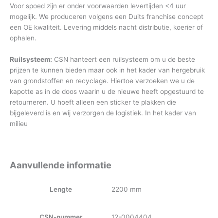
Voor spoed zijn er onder voorwaarden levertijden <4 uur
mogelijk. We produceren volgens een Duits franchise concept
een OE kwaliteit. Levering middels nacht distributie, koerier of
ophalen.
Ruilsysteem:
CSN hanteert een ruilsysteem om u de beste
prijzen te kunnen bieden maar ook in het kader van hergebruik
van grondstoffen en recyclage. Hiertoe verzoeken we u de
kapotte as in de doos waarin u de nieuwe heeft opgestuurd te
retourneren. U hoeft alleen een sticker te plakken die
bijgeleverd is en wij verzorgen de logistiek. In het kader van
milieu
Aanvullende informatie
Lengte
2200 mm
CSN-nummer
12-0004404