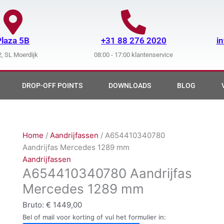
Plaza 5B
+31 88 276 2020
i
, SL Moerdijk
08:00 - 17:00 klantenservice
DROP-OFF POINTS
DOWNLOADS
BLOG
Home
/
Aandrijfassen
/ A654410340780
Aandrijfas Mercedes 1289 mm
Aandrijfassen
A654410340780 Aandrijfas
Mercedes 1289 mm
Bruto:
€
1449,00
Bel of mail voor korting of vul het formulier in: