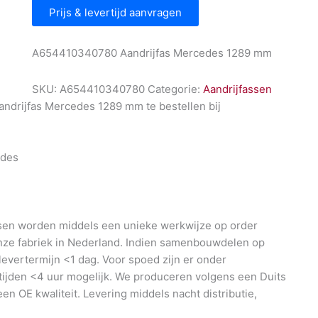
Prijs & levertijd aanvragen
A654410340780 Aandrijfas Mercedes 1289 mm
SKU:
A654410340780
Categorie:
Aandrijfassen
drijfas Mercedes 1289 mm te bestellen bij
l
des
en worden middels een unieke werkwijze op order
nze fabriek in Nederland. Indien samenbouwdelen op
 levertermijn <1 dag. Voor spoed zijn er onder
ijden <4 uur mogelijk. We produceren volgens een Duits
en OE kwaliteit. Levering middels nacht distributie,