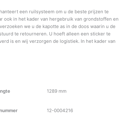
anteert een ruilsysteem om u de beste prijzen te
 ook in het kader van hergebruik van grondstoffen en
 verzoeken we u de kapotte as in de doos waarin u de
tuurd te retourneren. U hoeft alleen een sticker te
verd is en wij verzorgen de logistiek. In het kader van
ngte
1289 mm
nummer
12-0004216