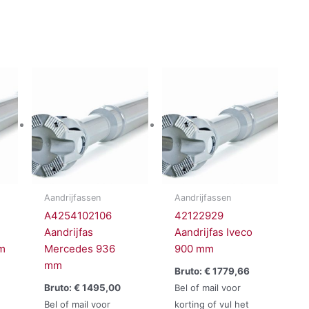
Aandrijfassen
Aandrijfassen
A4254102106
42122929
Aandrijfas
Aandrijfas Iveco
m
Mercedes 936
900 mm
mm
Bruto:
€
1779,66
Bruto:
€
1495,00
Bel of mail voor
Bel of mail voor
korting of vul het