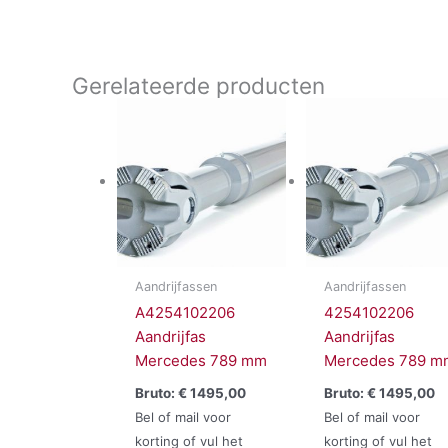
Gerelateerde producten
Aandrijfassen
Aandrijfassen
A4254102206
4254102206
Aandrijfas
Aandrijfas
Mercedes 789 mm
Mercedes 789 m
Bruto:
€
1495,00
Bruto:
€
1495,00
Bel of mail voor
Bel of mail voor
korting of vul het
korting of vul het