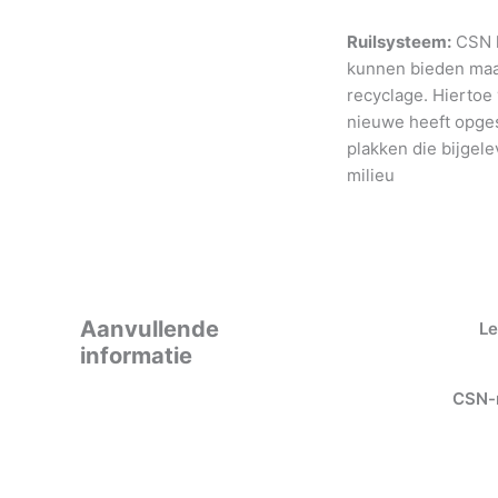
Ruilsysteem:
CSN h
kunnen bieden maar
recyclage. Hiertoe
nieuwe heeft opges
plakken die bijgele
milieu
Aanvullende
Le
informatie
CSN-