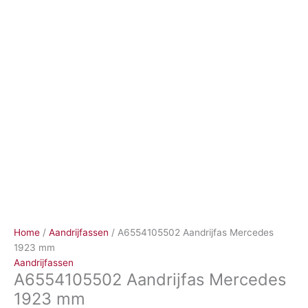
Ga
naar
de
inhoud
Home
/
Aandrijfassen
/ A6554105502 Aandrijfas Mercedes
1923 mm
Aandrijfassen
A6554105502 Aandrijfas Mercedes
1923 mm