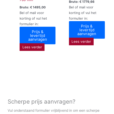
Bruto:
€
1779,66
Bel of mail voor
Bruto:
€
1495,00
Bel of mail voor
korting of vul het
korting of vul het
formulier in:
formulier in:
Prijs &
levertijd
Prijs &
aanvragen
levertijd
aanvragen
Lees verder
Lees verder
Scherpe prijs aanvragen?
Vul onderstaand formulier vrijblijvend in om een scherpe