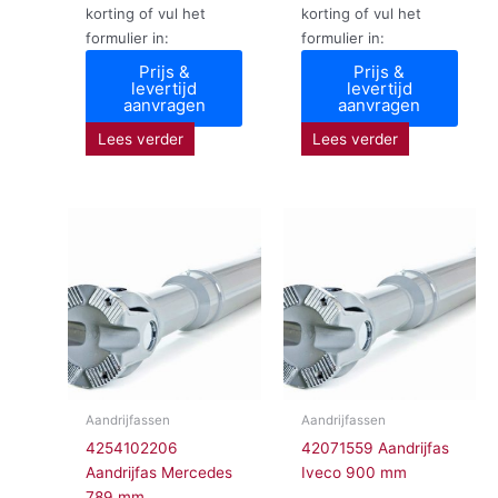
korting of vul het
korting of vul het
formulier in:
formulier in:
Prijs &
Prijs &
levertijd
levertijd
aanvragen
aanvragen
Lees verder
Lees verder
Aandrijfassen
Aandrijfassen
4254102206
42071559 Aandrijfas
Aandrijfas Mercedes
Iveco 900 mm
789 mm