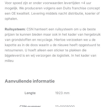
Voor spoed zijn er onder voorwaarden levertijden <4 uur
mogelijk. We produceren volgens een Duits franchise concept
een OE kwaliteit. Levering middels nacht distributie, koerier of
ophalen.
Ruilsysteem:
CSN hanteert een ruilsysteem om u de beste
prijzen te kunnen bieden maar ook in het kader van hergebruik
van grondstoffen en recyclage. Hiertoe verzoeken we u de
kapotte as in de doos waarin u de nieuwe heeft opgestuurd te
retourneren. U hoeft alleen een sticker te plakken die
bijgeleverd is en wij verzorgen de logistiek. In het kader van
milieu
Aanvullende informatie
Lengte
1923 mm
CSN-nummer
12-0005000