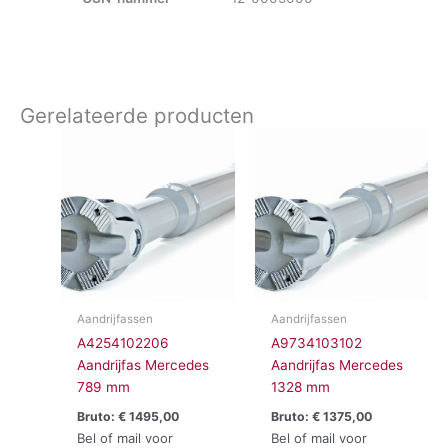
Gerelateerde producten
Aandrijfassen
Aandrijfassen
A4254102206
A9734103102
Aandrijfas Mercedes
Aandrijfas Mercedes
789 mm
1328 mm
Bruto:
€
1495,00
Bruto:
€
1375,00
Bel of mail voor
Bel of mail voor