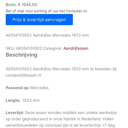
Bruto:
€
1544,00
Bel of mail voor korting of vul het formulier in:
Prijs & levertijd aanvragen
A6554105502 Aandrijfas Mercedes 1923 mm
SKU:
A6554105502
Categorie:
Aandrijfassen
Beschrijving
A6554105502 Aandrijfas Mercedes 1923 mm te bestellen bij
csnaandrijfassen.nl
Passend op:
Mercedes
Lengte:
1923 mm
Levertijd:
Deze assen worden middels een unieke werkwijze
op order geproduceerd in onze fabriek in Nederland. Indien
samenbouwdelen op voorraad zijn is de levertermijn <1 dag.