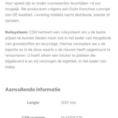
Voor spoed zijn er onder voorwaarden levertijden <4 uur
mogelijk. We produceren volgens een Duits franchise concept
een OE kwaliteit. Levering middels nacht distributie, koerier of
ophalen.
Ruilsysteem:
CSN hanteert een ruilsysteem om u de beste
prijzen te kunnen bieden maar ook in het kader van hergebruik
van grondstoffen en recyclage. Hiertoe verzoeken we u de
kapotte as in de doos waarin u de nieuwe heeft opgestuurd te
retourneren. U hoeft alleen een sticker te plakken die
bijgeleverd is en wij verzorgen de logistiek. In het kader van
milieu
Aanvullende informatie
Lengte
1257 mm
CSN-nummer
12-0006370