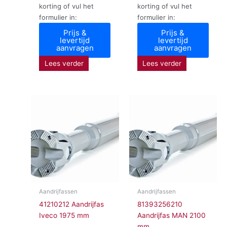
korting of vul het
korting of vul het
formulier in:
formulier in:
Prijs &
Prijs &
levertijd
levertijd
aanvragen
aanvragen
Lees verder
Lees verder
Aandrijfassen
Aandrijfassen
41210212 Aandrijfas
81393256210
Iveco 1975 mm
Aandrijfas MAN 2100
mm