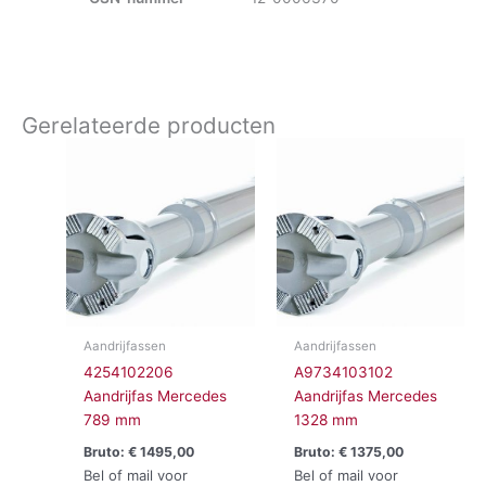
Gerelateerde producten
Aandrijfassen
Aandrijfassen
4254102206
A9734103102
Aandrijfas Mercedes
Aandrijfas Mercedes
789 mm
1328 mm
Bruto:
€
1495,00
Bruto:
€
1375,00
Bel of mail voor
Bel of mail voor