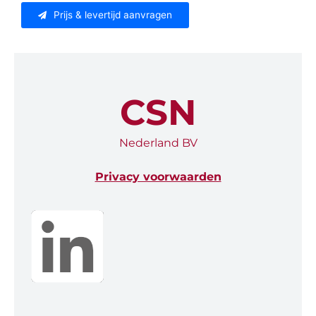
Prijs & levertijd aanvragen
CSN
Nederland BV
Privacy voorwaarden