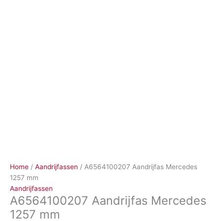
Ga
naar
de
inhoud
Home
/
Aandrijfassen
/ A6564100207 Aandrijfas Mercedes
1257 mm
Aandrijfassen
A6564100207 Aandrijfas Mercedes
1257 mm