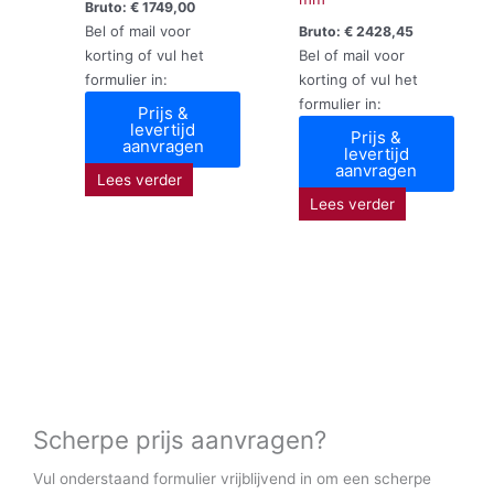
Bruto:
€
1749,00
Bel of mail voor
Bruto:
€
2428,45
korting of vul het
Bel of mail voor
formulier in:
korting of vul het
formulier in:
Prijs &
levertijd
Prijs &
aanvragen
levertijd
aanvragen
Lees verder
Lees verder
Scherpe prijs aanvragen?
Vul onderstaand formulier vrijblijvend in om een scherpe