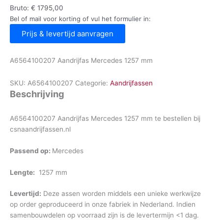
Bruto:
€
1795,00
Bel of mail voor korting of vul het formulier in:
Prijs & levertijd aanvragen
A6564100207 Aandrijfas Mercedes 1257 mm
SKU:
A6564100207
Categorie:
Aandrijfassen
Beschrijving
A6564100207 Aandrijfas Mercedes 1257 mm te bestellen bij
csnaandrijfassen.nl
Passend op:
Mercedes
Lengte:
1257 mm
Levertijd:
Deze assen worden middels een unieke werkwijze
op order geproduceerd in onze fabriek in Nederland. Indien
samenbouwdelen op voorraad zijn is de levertermijn <1 dag.