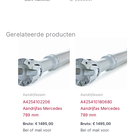
Gerelateerde producten
Aandrijfassen
Aandrijfassen
A4254102206
A425410180680
Aandrijfas Mercedes
Aandrijfas Mercedes
789 mm
789 mm
Bruto:
€
1495,00
Bruto:
€
1495,00
Bel of mail voor
Bel of mail voor