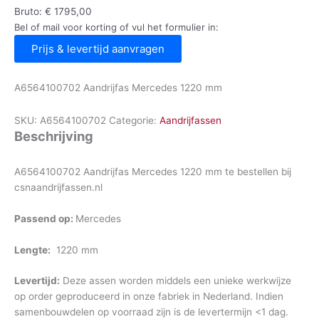
Bruto:
€
1795,00
Bel of mail voor korting of vul het formulier in:
Prijs & levertijd aanvragen
A6564100702 Aandrijfas Mercedes 1220 mm
SKU:
A6564100702
Categorie:
Aandrijfassen
Beschrijving
A6564100702 Aandrijfas Mercedes 1220 mm te bestellen bij
csnaandrijfassen.nl
Passend op:
Mercedes
Lengte:
1220 mm
Levertijd:
Deze assen worden middels een unieke werkwijze
op order geproduceerd in onze fabriek in Nederland. Indien
samenbouwdelen op voorraad zijn is de levertermijn <1 dag.