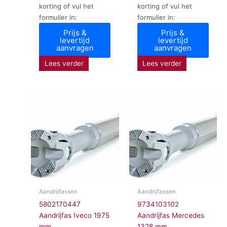
korting of vul het
korting of vul het
formulier in:
formulier in:
Prijs &
Prijs &
levertijd
levertijd
aanvragen
aanvragen
Lees verder
Lees verder
Aandrijfassen
Aandrijfassen
5802170447
9734103102
Aandrijfas Iveco 1975
Aandrijfas Mercedes
mm
1328 mm