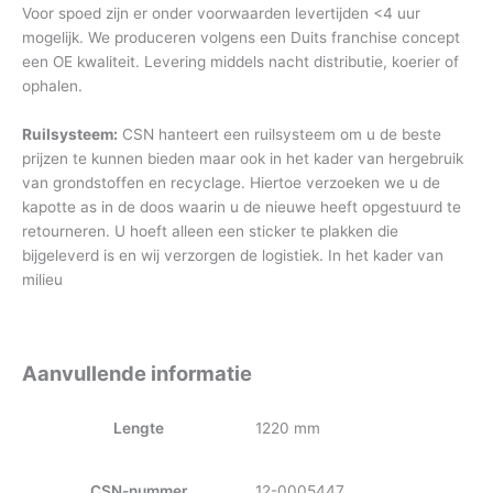
Voor spoed zijn er onder voorwaarden levertijden <4 uur
mogelijk. We produceren volgens een Duits franchise concept
een OE kwaliteit. Levering middels nacht distributie, koerier of
ophalen.
Ruilsysteem:
CSN hanteert een ruilsysteem om u de beste
prijzen te kunnen bieden maar ook in het kader van hergebruik
van grondstoffen en recyclage. Hiertoe verzoeken we u de
kapotte as in de doos waarin u de nieuwe heeft opgestuurd te
retourneren. U hoeft alleen een sticker te plakken die
bijgeleverd is en wij verzorgen de logistiek. In het kader van
milieu
Aanvullende informatie
Lengte
1220 mm
CSN-nummer
12-0005447