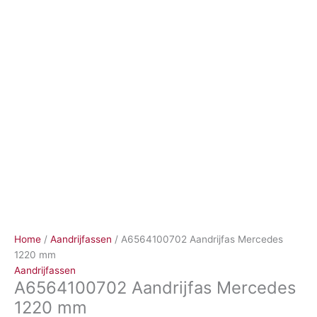
Ga
naar
de
inhoud
Home
/
Aandrijfassen
/ A6564100702 Aandrijfas Mercedes
1220 mm
Aandrijfassen
A6564100702 Aandrijfas Mercedes
1220 mm