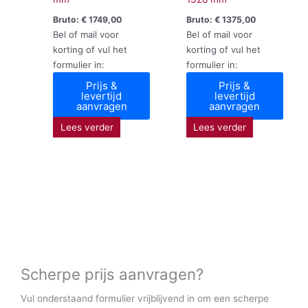
Bruto:
€
1749,00
Bruto:
€
1375,00
Bel of mail voor
Bel of mail voor
korting of vul het
korting of vul het
formulier in:
formulier in:
Prijs &
Prijs &
levertijd
levertijd
aanvragen
aanvragen
Lees verder
Lees verder
Scherpe prijs aanvragen?
Vul onderstaand formulier vrijblijvend in om een scherpe