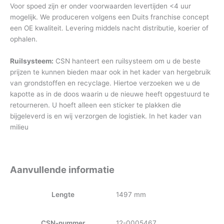
Voor spoed zijn er onder voorwaarden levertijden <4 uur
mogelijk. We produceren volgens een Duits franchise concept
een OE kwaliteit. Levering middels nacht distributie, koerier of
ophalen.
Ruilsysteem:
CSN hanteert een ruilsysteem om u de beste
prijzen te kunnen bieden maar ook in het kader van hergebruik
van grondstoffen en recyclage. Hiertoe verzoeken we u de
kapotte as in de doos waarin u de nieuwe heeft opgestuurd te
retourneren. U hoeft alleen een sticker te plakken die
bijgeleverd is en wij verzorgen de logistiek. In het kader van
milieu
Aanvullende informatie
Lengte
1497 mm
CSN-nummer
12-0005467