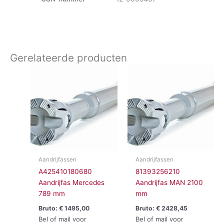
Gerelateerde producten
Aandrijfassen
Aandrijfassen
A425410180680
81393256210
Aandrijfas Mercedes
Aandrijfas MAN 2100
789 mm
mm
Bruto:
€
1495,00
Bruto:
€
2428,45
Bel of mail voor
Bel of mail voor