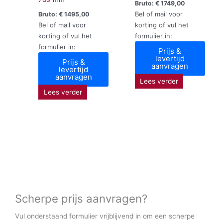
Bruto:
€
1749,00
Bel of mail voor
Bruto:
€
1495,00
Bel of mail voor
korting of vul het
korting of vul het
formulier in:
formulier in:
Prijs &
levertijd
Prijs &
aanvragen
levertijd
aanvragen
Lees verder
Lees verder
Scherpe prijs aanvragen?
Vul onderstaand formulier vrijblijvend in om een scherpe