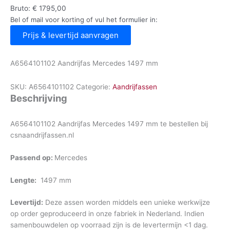
Bruto:
€
1795,00
Bel of mail voor korting of vul het formulier in:
Prijs & levertijd aanvragen
A6564101102 Aandrijfas Mercedes 1497 mm
SKU:
A6564101102
Categorie:
Aandrijfassen
Beschrijving
A6564101102 Aandrijfas Mercedes 1497 mm te bestellen bij
csnaandrijfassen.nl
Passend op:
Mercedes
Lengte:
1497 mm
Levertijd:
Deze assen worden middels een unieke werkwijze
op order geproduceerd in onze fabriek in Nederland. Indien
samenbouwdelen op voorraad zijn is de levertermijn <1 dag.