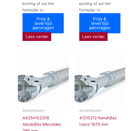
korting of vul het
korting of vul het
formulier in:
formulier in:
Prijs &
Prijs &
levertijd
levertijd
aanvragen
aanvragen
Lees verder
Lees verder
Aandrijfassen
Aandrijfassen
A4254102206
41210212 Aandrijfas
Aandrijfas Mercedes
Iveco 1975 mm
789 mm