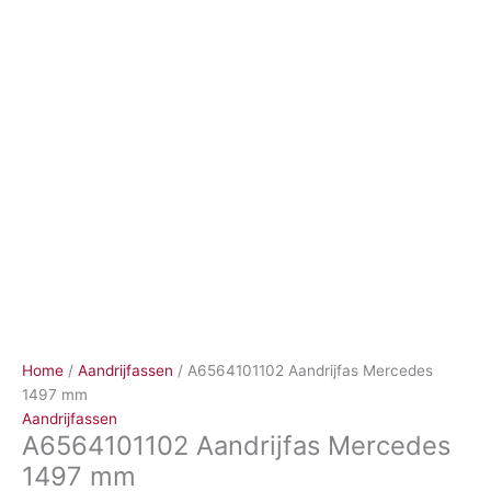
Ga
naar
de
inhoud
Home
/
Aandrijfassen
/ A6564101102 Aandrijfas Mercedes
1497 mm
Aandrijfassen
A6564101102 Aandrijfas Mercedes
1497 mm