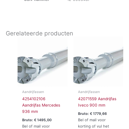
Gerelateerde producten
Aandrijfassen
Aandrijfassen
4254102106
42071559 Aandrijfas
Aandrijfas Mercedes
Iveco 900 mm
936 mm
Bruto:
€
1779,66
Bel of mail voor
Bruto:
€
1495,00
Bel of mail voor
korting of vul het