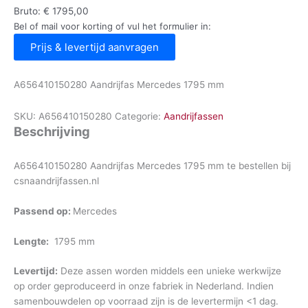
Bruto:
€
1795,00
Bel of mail voor korting of vul het formulier in:
Prijs & levertijd aanvragen
A656410150280 Aandrijfas Mercedes 1795 mm
SKU:
A656410150280
Categorie:
Aandrijfassen
Beschrijving
A656410150280 Aandrijfas Mercedes 1795 mm te bestellen bij
csnaandrijfassen.nl
Passend op:
Mercedes
Lengte:
1795 mm
Levertijd:
Deze assen worden middels een unieke werkwijze
op order geproduceerd in onze fabriek in Nederland. Indien
samenbouwdelen op voorraad zijn is de levertermijn <1 dag.