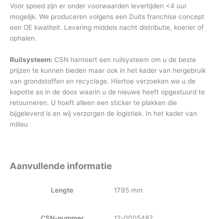
Voor spoed zijn er onder voorwaarden levertijden <4 uur
mogelijk. We produceren volgens een Duits franchise concept
een OE kwaliteit. Levering middels nacht distributie, koerier of
ophalen.
Ruilsysteem:
CSN hanteert een ruilsysteem om u de beste
prijzen te kunnen bieden maar ook in het kader van hergebruik
van grondstoffen en recyclage. Hiertoe verzoeken we u de
kapotte as in de doos waarin u de nieuwe heeft opgestuurd te
retourneren. U hoeft alleen een sticker te plakken die
bijgeleverd is en wij verzorgen de logistiek. In het kader van
milieu
Aanvullende informatie
Lengte
1795 mm
CSN-nummer
12-0005487