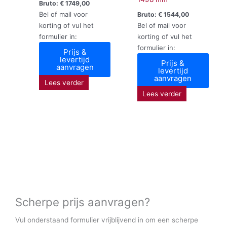
Bruto:
€
1749,00
Bel of mail voor
Bruto:
€
1544,00
korting of vul het
Bel of mail voor
formulier in:
korting of vul het
formulier in:
Prijs &
levertijd
Prijs &
aanvragen
levertijd
aanvragen
Lees verder
Lees verder
Scherpe prijs aanvragen?
Vul onderstaand formulier vrijblijvend in om een scherpe