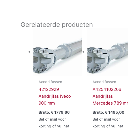
Gerelateerde producten
Aandrijfassen
Aandrijfassen
42122929
A4254102206
Aandrijfas Iveco
Aandrijfas
900 mm
Mercedes 789 m
Bruto:
€
1779,66
Bruto:
€
1495,00
Bel of mail voor
Bel of mail voor
korting of vul het
korting of vul het