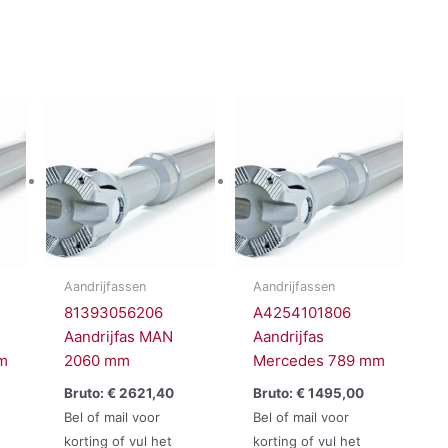
Aandrijfassen
Aandrijfassen
81393056206
A4254101806
Aandrijfas MAN
Aandrijfas
m
2060 mm
Mercedes 789 mm
Bruto:
€
2621,40
Bruto:
€
1495,00
Bel of mail voor
Bel of mail voor
korting of vul het
korting of vul het