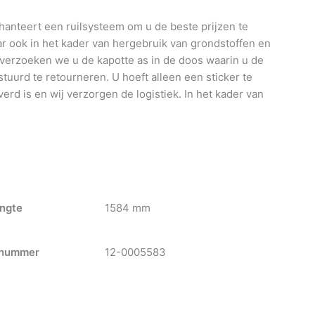
anteert een ruilsysteem om u de beste prijzen te
 ook in het kader van hergebruik van grondstoffen en
 verzoeken we u de kapotte as in de doos waarin u de
tuurd te retourneren. U hoeft alleen een sticker te
verd is en wij verzorgen de logistiek. In het kader van
ngte
1584 mm
nummer
12-0005583