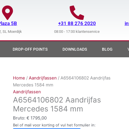
Plaza 5B
+31 88 276 2020
i
, SL Moerdijk
08:00 - 17:00 klantenservice
DROP-OFF POINTS
DOWNLOADS
BLOG
Home
/
Aandrijfassen
/ A6564106802 Aandrijfas
Mercedes 1584 mm
Aandrijfassen
A6564106802 Aandrijfas
Mercedes 1584 mm
Bruto:
€
1795,00
Bel of mail voor korting of vul het formulier in: