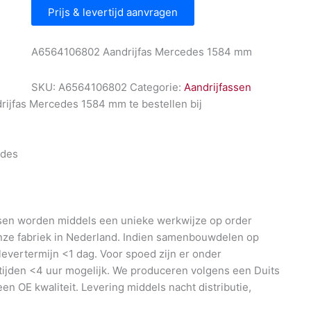
Prijs & levertijd aanvragen
A6564106802 Aandrijfas Mercedes 1584 mm
SKU:
A6564106802
Categorie:
Aandrijfassen
ijfas Mercedes 1584 mm te bestellen bij
l
des
en worden middels een unieke werkwijze op order
nze fabriek in Nederland. Indien samenbouwdelen op
 levertermijn <1 dag. Voor spoed zijn er onder
ijden <4 uur mogelijk. We produceren volgens een Duits
en OE kwaliteit. Levering middels nacht distributie,