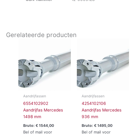
Gerelateerde producten
Aandrijfassen
Aandrijfassen
6554102902
4254102106
Aandrijfas Mercedes
Aandrijfas Mercedes
1498 mm
936 mm
Bruto:
€
1544,00
Bruto:
€
1495,00
Bel of mail voor
Bel of mail voor