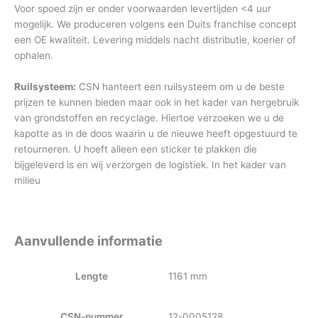
Voor spoed zijn er onder voorwaarden levertijden <4 uur
mogelijk. We produceren volgens een Duits franchise concept
een OE kwaliteit. Levering middels nacht distributie, koerier of
ophalen.
Ruilsysteem:
CSN hanteert een ruilsysteem om u de beste
prijzen te kunnen bieden maar ook in het kader van hergebruik
van grondstoffen en recyclage. Hiertoe verzoeken we u de
kapotte as in de doos waarin u de nieuwe heeft opgestuurd te
retourneren. U hoeft alleen een sticker te plakken die
bijgeleverd is en wij verzorgen de logistiek. In het kader van
milieu
Aanvullende informatie
Lengte
1161 mm
CSN-nummer
12-0005128