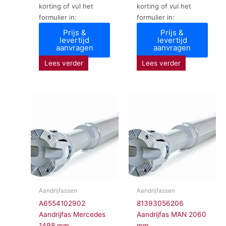
korting of vul het
korting of vul het
formulier in:
formulier in:
Prijs &
Prijs &
levertijd
levertijd
aanvragen
aanvragen
Lees verder
Lees verder
Aandrijfassen
Aandrijfassen
A6554102902
81393056206
Aandrijfas Mercedes
Aandrijfas MAN 2060
1498 mm
mm