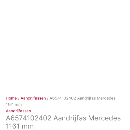
Ga
naar
de
inhoud
Home
/
Aandrijfassen
/ A6574102402 Aandrijfas Mercedes
1161 mm
Aandrijfassen
A6574102402 Aandrijfas Mercedes
1161 mm