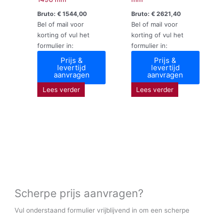
Bruto:
€
1544,00
Bruto:
€
2621,40
Bel of mail voor
Bel of mail voor
korting of vul het
korting of vul het
formulier in:
formulier in:
Prijs &
Prijs &
levertijd
levertijd
aanvragen
aanvragen
Lees verder
Lees verder
Scherpe prijs aanvragen?
Vul onderstaand formulier vrijblijvend in om een scherpe