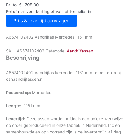
Bruto:
€
1795,00
Bel of mail voor korting of vul het formulier in:
Prijs & levertijd aanvragen
A6574102402 Aandrijfas Mercedes 1161 mm
SKU:
A6574102402
Categorie:
Aandrijfassen
Beschrijving
A6574102402 Aandrijfas Mercedes 1161 mm te bestellen bij
csnaandrijfassen.nl
Passend op:
Mercedes
Lengte:
1161 mm
Levertijd:
Deze assen worden middels een unieke werkwijze
op order geproduceerd in onze fabriek in Nederland. Indien
samenbouwdelen op voorraad zijn is de levertermijn <1 dag.