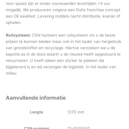
Voor spoed zijn er onder voorwaarden levertijden <4 uur
mogelijk. We produceren volgens een Duits franchise concept
een OE kwaliteit. Levering middels nacht distributie, koerier of
ophalen.
Ruilsysteem:
CSN hanteert een ruilsysteem om u de beste
prijzen te kunnen bieden maar ook in het kader van hergebruik
van grondstoffen en recyclage. Hiertoe verzoeken we u de
kapotte as in de doos waarin u de nieuwe heeft opgestuurd te
retourneren. U hoeft alleen een sticker te plakken die
bijgeleverd is en wij verzorgen de logistiek. In het kader van
milieu
Aanvullende informatie
Lengte
1270 mm
CSN-nummer
12-0005140