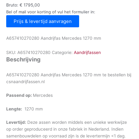
Bruto:
€
1795,00
Bel of mail voor korting of vul het formulier in:
Prijs & levertijd aanvragen
A657410270280 Aandrijfas Mercedes 1270 mm
SKU:
A657410270280
Categorie:
Aandrijfassen
Beschrijving
A657410270280 Aandrijfas Mercedes 1270 mm te bestellen bij
csnaandrijfassen.nl
Passend op:
Mercedes
Lengte:
1270 mm
Levertijd:
Deze assen worden middels een unieke werkwijze
op order geproduceerd in onze fabriek in Nederland. Indien
samenbouwdelen op voorraad zijn is de levertermijn <1 dag.