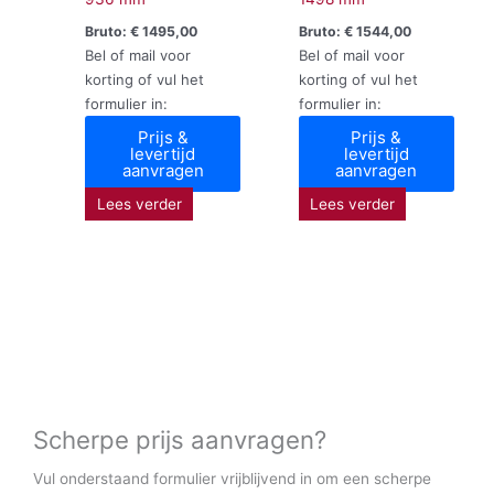
Bruto:
€
1495,00
Bruto:
€
1544,00
Bel of mail voor
Bel of mail voor
korting of vul het
korting of vul het
formulier in:
formulier in:
Prijs &
Prijs &
levertijd
levertijd
aanvragen
aanvragen
Lees verder
Lees verder
Scherpe prijs aanvragen?
Vul onderstaand formulier vrijblijvend in om een scherpe