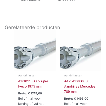
Gerelateerde producten
Aandrijfassen
Aandrijfassen
41210215 Aandrijfas
A425410180680
Iveco 1975 mm
Aandrijfas Mercedes
789 mm
Bruto:
€
1749,00
Bel of mail voor
Bruto:
€
1495,00
korting of vul het
Bel of mail voor