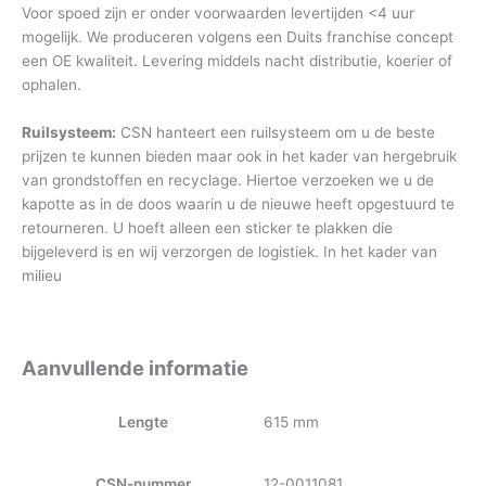
Voor spoed zijn er onder voorwaarden levertijden <4 uur
mogelijk. We produceren volgens een Duits franchise concept
een OE kwaliteit. Levering middels nacht distributie, koerier of
ophalen.
Ruilsysteem:
CSN hanteert een ruilsysteem om u de beste
prijzen te kunnen bieden maar ook in het kader van hergebruik
van grondstoffen en recyclage. Hiertoe verzoeken we u de
kapotte as in de doos waarin u de nieuwe heeft opgestuurd te
retourneren. U hoeft alleen een sticker te plakken die
bijgeleverd is en wij verzorgen de logistiek. In het kader van
milieu
Aanvullende informatie
Lengte
615 mm
CSN-nummer
12-0011081