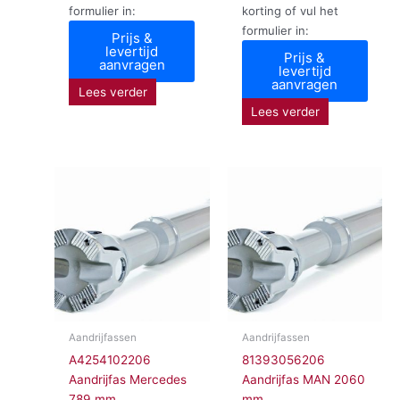
formulier in:
korting of vul het
formulier in:
Prijs &
levertijd
Prijs &
aanvragen
levertijd
aanvragen
Lees verder
Lees verder
Aandrijfassen
Aandrijfassen
A4254102206
81393056206
Aandrijfas Mercedes
Aandrijfas MAN 2060
789 mm
mm