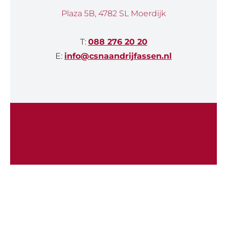
Plaza 5B, 4782 SL Moerdijk
T:
088 276 20 20
E:
info@csnaandrijfassen.nl