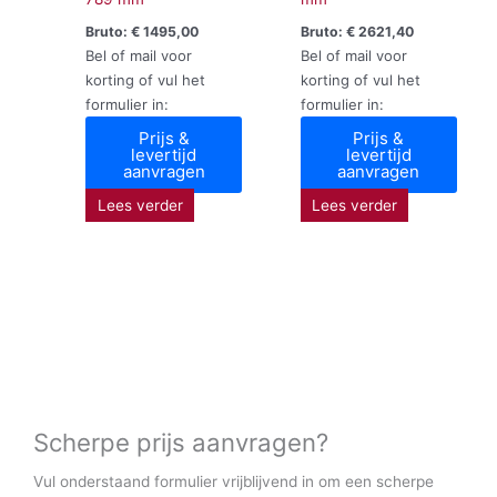
Bruto:
€
1495,00
Bruto:
€
2621,40
Bel of mail voor
Bel of mail voor
korting of vul het
korting of vul het
formulier in:
formulier in:
Prijs &
Prijs &
levertijd
levertijd
aanvragen
aanvragen
Lees verder
Lees verder
Scherpe prijs aanvragen?
Vul onderstaand formulier vrijblijvend in om een scherpe