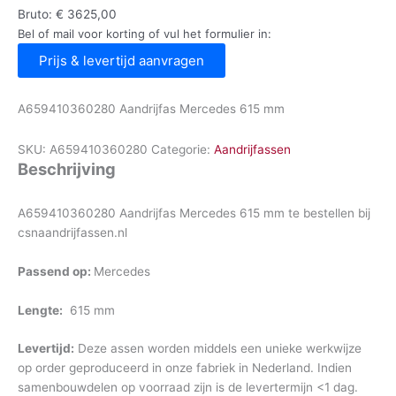
Bruto:
€
3625,00
Bel of mail voor korting of vul het formulier in:
Prijs & levertijd aanvragen
A659410360280 Aandrijfas Mercedes 615 mm
SKU:
A659410360280
Categorie:
Aandrijfassen
Beschrijving
A659410360280 Aandrijfas Mercedes 615 mm te bestellen bij
csnaandrijfassen.nl
Passend op:
Mercedes
Lengte:
615 mm
Levertijd:
Deze assen worden middels een unieke werkwijze
op order geproduceerd in onze fabriek in Nederland. Indien
samenbouwdelen op voorraad zijn is de levertermijn <1 dag.