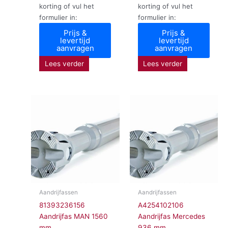
korting of vul het
korting of vul het
formulier in:
formulier in:
Prijs &
Prijs &
levertijd
levertijd
aanvragen
aanvragen
Lees verder
Lees verder
Aandrijfassen
Aandrijfassen
81393236156
A4254102106
Aandrijfas MAN 1560
Aandrijfas Mercedes
mm
936 mm