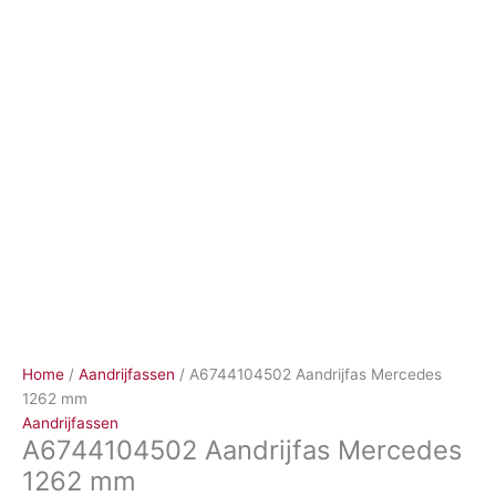
Ga
naar
de
inhoud
Home
/
Aandrijfassen
/ A6744104502 Aandrijfas Mercedes
1262 mm
Aandrijfassen
A6744104502 Aandrijfas Mercedes
1262 mm