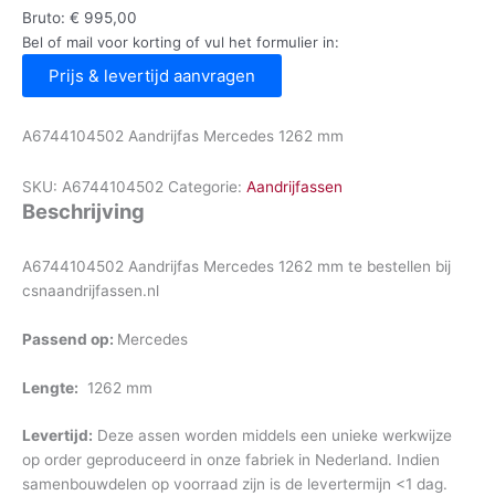
Bruto:
€
995,00
Bel of mail voor korting of vul het formulier in:
Prijs & levertijd aanvragen
A6744104502 Aandrijfas Mercedes 1262 mm
SKU:
A6744104502
Categorie:
Aandrijfassen
Beschrijving
A6744104502 Aandrijfas Mercedes 1262 mm te bestellen bij
csnaandrijfassen.nl
Passend op:
Mercedes
Lengte:
1262 mm
Levertijd:
Deze assen worden middels een unieke werkwijze
op order geproduceerd in onze fabriek in Nederland. Indien
samenbouwdelen op voorraad zijn is de levertermijn <1 dag.