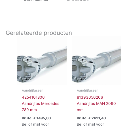
Gerelateerde producten
Aandrijfassen
Aandrijfassen
4254101806
81393056206
Aandrijfas Mercedes
Aandrijfas MAN 2060
789 mm
mm
Bruto:
€
1495,00
Bruto:
€
2621,40
Bel of mail voor
Bel of mail voor