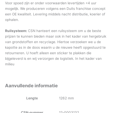
Voor spoed zijn er onder voorwaarden levertijden <4 uur
mogelijk. We produceren volgens een Duits franchise concept
een OE kwaliteit. Levering middels nacht distributie, koerier of
ophalen.
Ruilsysteem:
CSN hanteert een ruilsysteem om u de beste
prijzen te kunnen bieden maar ook in het kader van hergebruik
van grondstoffen en recyclage. Hiertoe verzoeken we u de
kapotte as in de doos waarin u de nieuwe heeft opgestuurd te
retourneren. U hoeft alleen een sticker te plakken die
bijgeleverd is en wij verzorgen de logistiek. In het kader van
milieu
Aanvullende informatie
Lengte
1262 mm
CSN-nummer
12-0003132