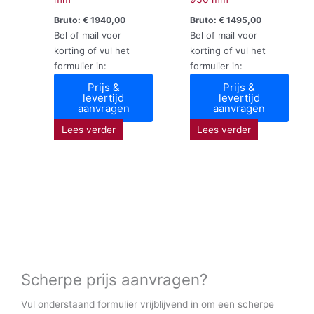
Bruto:
€
1940,00
Bruto:
€
1495,00
Bel of mail voor
Bel of mail voor
korting of vul het
korting of vul het
formulier in:
formulier in:
Prijs &
Prijs &
levertijd
levertijd
aanvragen
aanvragen
Lees verder
Lees verder
Scherpe prijs aanvragen?
Vul onderstaand formulier vrijblijvend in om een scherpe