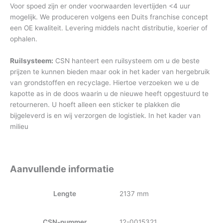
Voor spoed zijn er onder voorwaarden levertijden <4 uur
mogelijk. We produceren volgens een Duits franchise concept
een OE kwaliteit. Levering middels nacht distributie, koerier of
ophalen.
Ruilsysteem:
CSN hanteert een ruilsysteem om u de beste
prijzen te kunnen bieden maar ook in het kader van hergebruik
van grondstoffen en recyclage. Hiertoe verzoeken we u de
kapotte as in de doos waarin u de nieuwe heeft opgestuurd te
retourneren. U hoeft alleen een sticker te plakken die
bijgeleverd is en wij verzorgen de logistiek. In het kader van
milieu
Aanvullende informatie
Lengte
2137 mm
CSN-nummer
12-0015321