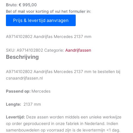
Bruto:
€
995,00
Bel of mail voor korting of vul het formulier in:
Prijs & levertijd aanvragen
A9714102802 Aandrijfas Mercedes 2137 mm
SKU:
A9714102802
Categorie:
Aandrijfassen
Beschrijving
A9714102802 Aandrijfas Mercedes 2137 mm te bestellen bij
csnaandrijfassen.nl
Passend op:
Mercedes
Lengte:
2137 mm
Levertijd:
Deze assen worden middels een unieke werkwijze
op order geproduceerd in onze fabriek in Nederland. Indien
samenbouwdelen op voorraad zijn is de levertermijn <1 dag.