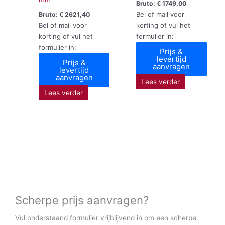
Bruto:
€
1749,00
Bel of mail voor
Bruto:
€
2621,40
Bel of mail voor
korting of vul het
korting of vul het
formulier in:
formulier in:
Prijs &
levertijd
Prijs &
aanvragen
levertijd
aanvragen
Lees verder
Lees verder
Scherpe prijs aanvragen?
Vul onderstaand formulier vrijblijvend in om een scherpe