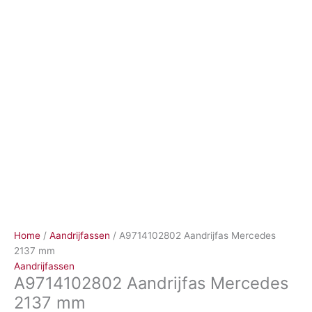
Ga
naar
de
inhoud
Home
/
Aandrijfassen
/ A9714102802 Aandrijfas Mercedes
2137 mm
Aandrijfassen
A9714102802 Aandrijfas Mercedes
2137 mm