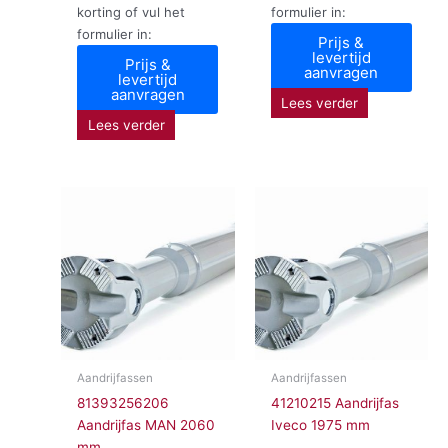
korting of vul het
formulier in:
formulier in:
Prijs &
levertijd
Prijs &
aanvragen
levertijd
aanvragen
Lees verder
Lees verder
Aandrijfassen
Aandrijfassen
81393256206
41210215 Aandrijfas
Aandrijfas MAN 2060
Iveco 1975 mm
mm