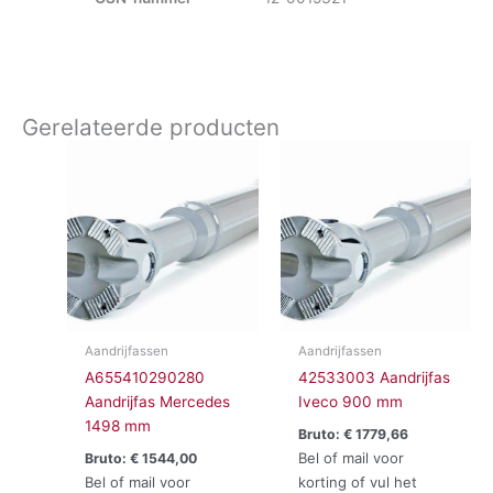
Gerelateerde producten
Aandrijfassen
Aandrijfassen
A655410290280
42533003 Aandrijfas
Aandrijfas Mercedes
Iveco 900 mm
1498 mm
Bruto:
€
1779,66
Bel of mail voor
Bruto:
€
1544,00
Bel of mail voor
korting of vul het