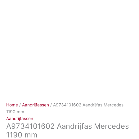
Ga
naar
de
inhoud
Home
/
Aandrijfassen
/ A9734101602 Aandrijfas Mercedes
1190 mm
Aandrijfassen
A9734101602 Aandrijfas Mercedes
1190 mm