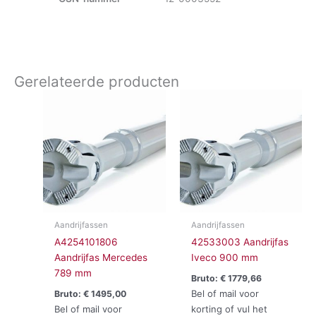
Gerelateerde producten
Aandrijfassen
Aandrijfassen
A4254101806
42533003 Aandrijfas
Aandrijfas Mercedes
Iveco 900 mm
789 mm
Bruto:
€
1779,66
Bel of mail voor
Bruto:
€
1495,00
Bel of mail voor
korting of vul het