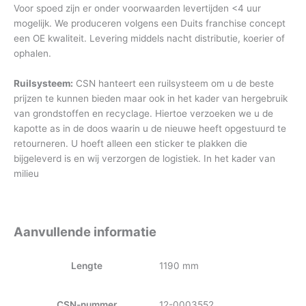
Voor spoed zijn er onder voorwaarden levertijden <4 uur
mogelijk. We produceren volgens een Duits franchise concept
een OE kwaliteit. Levering middels nacht distributie, koerier of
ophalen.
Ruilsysteem:
CSN hanteert een ruilsysteem om u de beste
prijzen te kunnen bieden maar ook in het kader van hergebruik
van grondstoffen en recyclage. Hiertoe verzoeken we u de
kapotte as in de doos waarin u de nieuwe heeft opgestuurd te
retourneren. U hoeft alleen een sticker te plakken die
bijgeleverd is en wij verzorgen de logistiek. In het kader van
milieu
Aanvullende informatie
Lengte
1190 mm
CSN-nummer
12-0003552