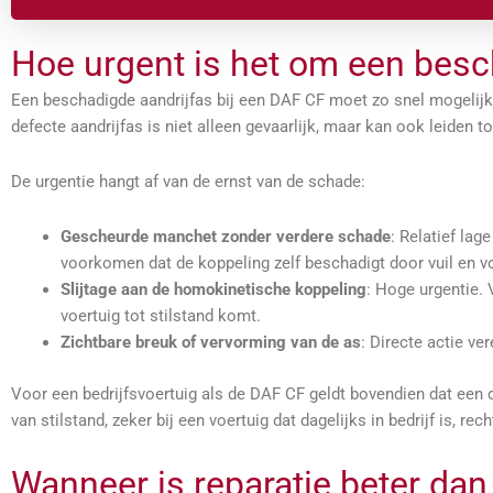
Hoe urgent is het om een besc
Een beschadigde aandrijfas bij een DAF CF moet zo snel mogelijk
defecte aandrijfas is niet alleen gevaarlijk, maar kan ook leide
De urgentie hangt af van de ernst van de schade:
Gescheurde manchet zonder verdere schade
: Relatief la
voorkomen dat de koppeling zelf beschadigt door vuil en v
Slijtage aan de homokinetische koppeling
: Hoge urgentie. 
voertuig tot stilstand komt.
Zichtbare breuk of vervorming van de as
: Directe actie ve
Voor een bedrijfsvoertuig als de DAF CF geldt bovendien dat een de
van stilstand, zeker bij een voertuig dat dagelijks in bedrijf is, re
Wanneer is reparatie beter dan