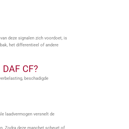
van deze signalen zich voordoet, is
ak, het differentieel of andere
en DAF CF?
erbelasting, beschadigde
ale laadvermogen versnelt de
en. Zodra deze manchet scheurt of