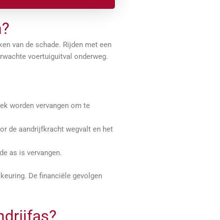
n?
ken van de schade. Rijden met een
erwachte voertuiguitval onderweg.
week worden vervangen om te
or de aandrijfkracht wegvalt en het
 de as is vervangen.
 keuring. De financiële gevolgen
ndrijfas?