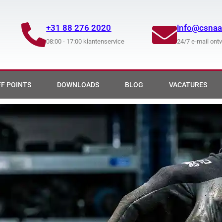
+31 88 276 2020
info@csnaan
08:00 - 17:00 klantenservice
24/7 e-mail ont
F POINTS
DOWNLOADS
BLOG
VACATURES