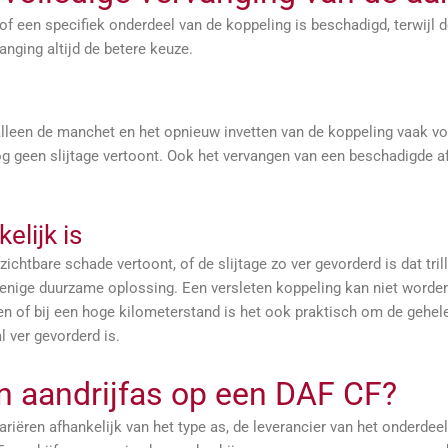
of een specifiek onderdeel van de koppeling is beschadigd, terwijl d
anging altijd de betere keuze.
lleen de manchet en het opnieuw invetten van de koppeling vaak vol
og geen slijtage vertoont. Ook het vervangen van een beschadigde a
lijk is
zichtbare schade vertoont, of de slijtage zo ver gevorderd is dat tr
enige duurzame oplossing. Een versleten koppeling kan niet worden
 of bij een hoge kilometerstand is het ook praktisch om de gehele
l ver gevorderd is.
n aandrijfas op een DAF CF?
riëren afhankelijk van het type as, de leverancier van het onderdee