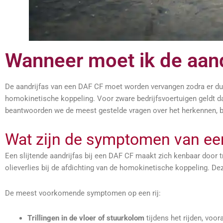
Wanneer moet ik de aand
De aandrijfas van een DAF CF moet worden vervangen zodra er duide
homokinetische koppeling. Voor zware bedrijfsvoertuigen geldt dat u
beantwoorden we de meest gestelde vragen over het herkennen, b
Wat zijn de symptomen van een 
Een slijtende aandrijfas bij een DAF CF maakt zich kenbaar door t
olieverlies bij de afdichting van de homokinetische koppeling. D
De meest voorkomende symptomen op een rij:
Trillingen in de vloer of stuurkolom
tijdens het rijden, voor