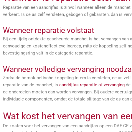
Reparatie van een aandrijfas is zinvol wanneer alleen de manchet 
verkeert. Is de as zelf versleten, gebogen of gebarsten, dan is verv
Wanneer reparatie volstaat
Bij een tijdig ontdekte gescheurde manchet is het vervangen van a
eenvoudige en kosteneffectieve ingreep, mits de koppeling zelf n
bevestigingsring valt in de categorie reparatie.
Wanneer volledige vervanging noodzake
Zodra de homokinetische koppeling intern is versleten, de as zelf 
reparatie van de manchet, is
aandrijfas reparatie of vervanging
de 
de onderdelen moeten dan worden vervangen. Bij oudere voertuigen
individuele componenten, omdat de totale slijtage van de as dan a
Wat kost het vervangen van ee
De kosten voor het vervangen van een aandrijfas op een DAF CF va