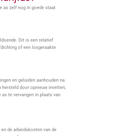
e as zelf nog in goede staat
doende. Dit is een relatief
fdichting of een losgeraakte
illingen en geluiden aanhouden na
 hersteld door opnieuw invetten;
 as te vervangen in plaats van
l en de arbeidskosten van de