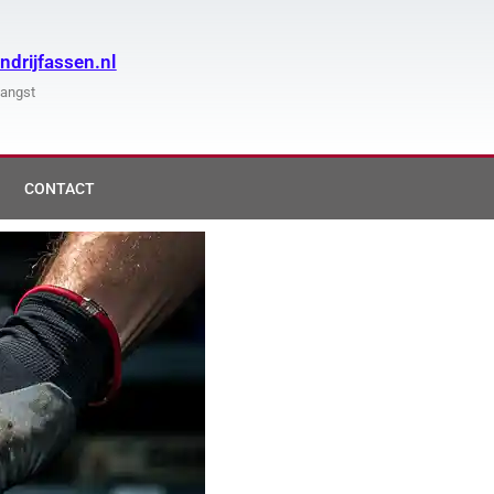
drijfassen.nl
vangst
CONTACT