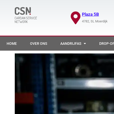
Plaza 5B
4782, SL Moerdijk
HOME
OVER ONS
AANDRIJFAS
DROP-OF