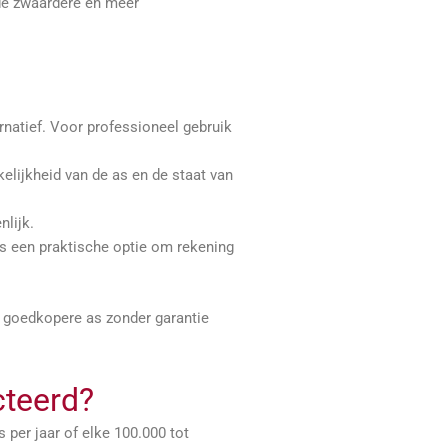
de zwaardere en meer
ernatief. Voor professioneel gebruik
kelijkheid van de as en de staat van
nlijk.
is een praktische optie om rekening
n goedkopere as zonder garantie
cteerd?
per jaar of elke 100.000 tot