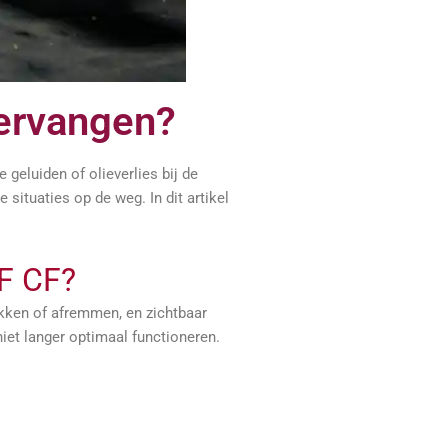
vervangen?
geluiden of olieverlies bij de
 situaties op de weg. In dit artikel
AF CF?
rekken of afremmen, en zichtbaar
iet langer optimaal functioneren.