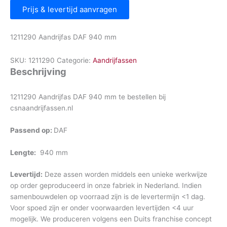
Prijs & levertijd aanvragen
1211290 Aandrijfas DAF 940 mm
SKU:
1211290
Categorie:
Aandrijfassen
Beschrijving
1211290 Aandrijfas DAF 940 mm te bestellen bij
csnaandrijfassen.nl
Passend op:
DAF
Lengte:
940 mm
Levertijd:
Deze assen worden middels een unieke werkwijze
op order geproduceerd in onze fabriek in Nederland. Indien
samenbouwdelen op voorraad zijn is de levertermijn <1 dag.
Voor spoed zijn er onder voorwaarden levertijden <4 uur
mogelijk. We produceren volgens een Duits franchise concept