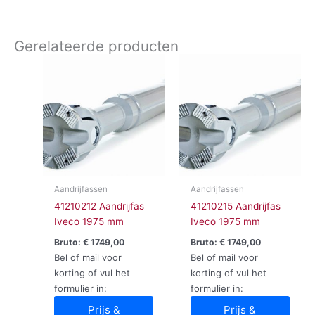
Gerelateerde producten
Aandrijfassen
Aandrijfassen
41210212 Aandrijfas
41210215 Aandrijfas
Iveco 1975 mm
Iveco 1975 mm
Bruto:
€
1749,00
Bruto:
€
1749,00
Bel of mail voor
Bel of mail voor
korting of vul het
korting of vul het
formulier in:
formulier in:
Prijs &
Prijs &