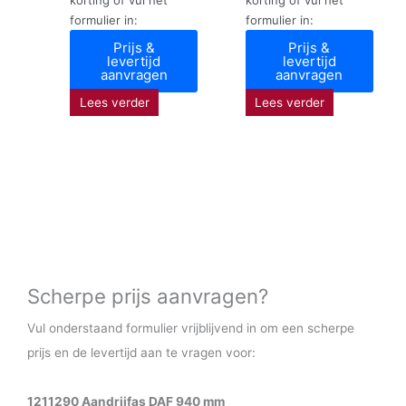
formulier in:
formulier in:
Prijs &
Prijs &
levertijd
levertijd
aanvragen
aanvragen
Lees verder
Lees verder
Scherpe prijs aanvragen?
Vul onderstaand formulier vrijblijvend in om een scherpe
prijs en de levertijd aan te vragen voor:
1211290 Aandrijfas DAF 940 mm