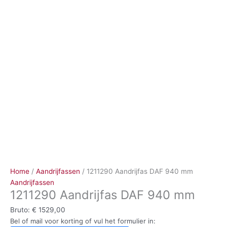
Ga
naar
de
inhoud
Home
/
Aandrijfassen
/ 1211290 Aandrijfas DAF 940 mm
Aandrijfassen
1211290 Aandrijfas DAF 940 mm
Bruto:
€
1529,00
Bel of mail voor korting of vul het formulier in: