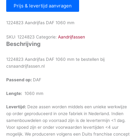
Prijs & levertijd aanvragen
1224823 Aandrijfas DAF 1060 mm
SKU:
1224823
Categorie:
Aandrijfassen
Beschrijving
1224823 Aandrijfas DAF 1060 mm te bestellen bij
csnaandrijfassen.nl
Passend op:
DAF
Lengte:
1060 mm
Levertijd:
Deze assen worden middels een unieke werkwijze
op order geproduceerd in onze fabriek in Nederland. Indien
samenbouwdelen op voorraad zijn is de levertermijn <1 dag.
Voor spoed zijn er onder voorwaarden levertijden <4 uur
mogelijk. We produceren volgens een Duits franchise concept