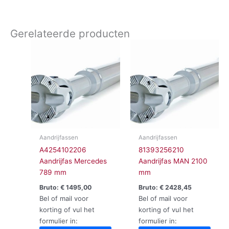
Gerelateerde producten
Aandrijfassen
Aandrijfassen
A4254102206
81393256210
Aandrijfas Mercedes
Aandrijfas MAN 2100
789 mm
mm
Bruto:
€
1495,00
Bruto:
€
2428,45
Bel of mail voor
Bel of mail voor
korting of vul het
korting of vul het
formulier in:
formulier in: