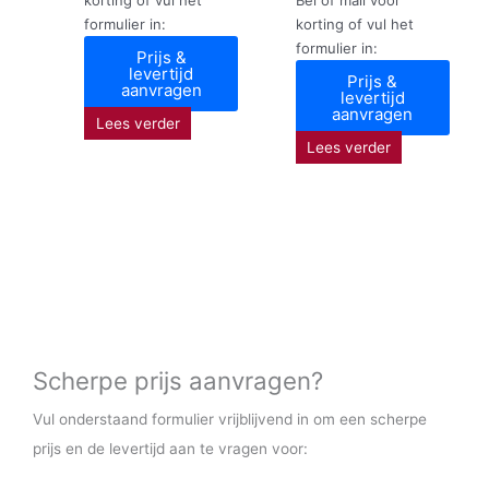
formulier in:
korting of vul het
formulier in:
Prijs &
levertijd
Prijs &
aanvragen
levertijd
aanvragen
Lees verder
Lees verder
Scherpe prijs aanvragen?
Vul onderstaand formulier vrijblijvend in om een scherpe
prijs en de levertijd aan te vragen voor: