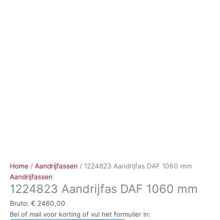
Ga
naar
de
inhoud
Home
/
Aandrijfassen
/ 1224823 Aandrijfas DAF 1060 mm
Aandrijfassen
1224823 Aandrijfas DAF 1060 mm
Bruto:
€
2460,00
Bel of mail voor korting of vul het formulier in: