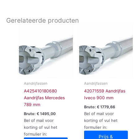
Gerelateerde producten
Aandrijfassen
Aandrijfassen
A425410180680
42071559 Aandrijfas
Aandrijfas Mercedes
Iveco 900 mm
789 mm
Bruto:
€
1779,66
Bel of mail voor
Bruto:
€
1495,00
Bel of mail voor
korting of vul het
korting of vul het
formulier in:
formulier in:
Prijs &