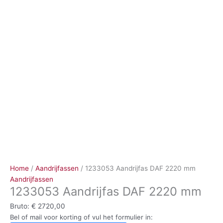
Ga
naar
de
inhoud
Home
/
Aandrijfassen
/ 1233053 Aandrijfas DAF 2220 mm
Aandrijfassen
1233053 Aandrijfas DAF 2220 mm
Bruto:
€
2720,00
Bel of mail voor korting of vul het formulier in: