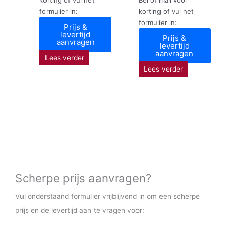
formulier in:
korting of vul het
formulier in:
Prijs &
levertijd
Prijs &
aanvragen
levertijd
aanvragen
Lees verder
Lees verder
Scherpe prijs aanvragen?
Vul onderstaand formulier vrijblijvend in om een scherpe
prijs en de levertijd aan te vragen voor: