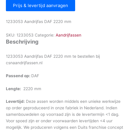
Prijs & levertijd aanvragen
1233053 Aandrijfas DAF 2220 mm
SKU:
1233053
Categorie:
Aandrijfassen
Beschrijving
1233053 Aandrijfas DAF 2220 mm te bestellen bij
csnaandrijfassen.nl
Passend op:
DAF
Lengte:
2220 mm
Levertijd:
Deze assen worden middels een unieke werkwijze
op order geproduceerd in onze fabriek in Nederland. Indien
samenbouwdelen op voorraad zijn is de levertermijn <1 dag.
Voor spoed zijn er onder voorwaarden levertijden <4 uur
mogelijk. We produceren volgens een Duits franchise concept