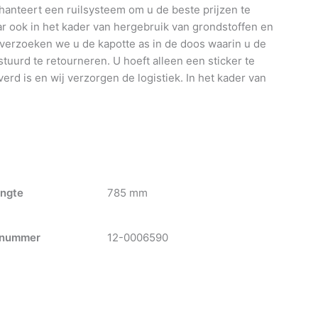
anteert een ruilsysteem om u de beste prijzen te
 ook in het kader van hergebruik van grondstoffen en
 verzoeken we u de kapotte as in de doos waarin u de
tuurd te retourneren. U hoeft alleen een sticker te
verd is en wij verzorgen de logistiek. In het kader van
ngte
785 mm
nummer
12-0006590