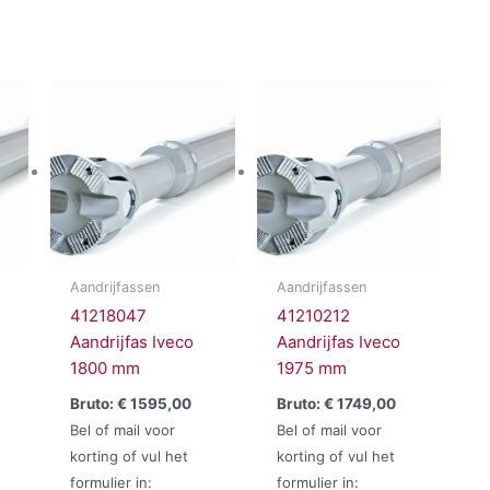
Aandrijfassen
Aandrijfassen
41218047
41210212
Aandrijfas Iveco
Aandrijfas Iveco
1800 mm
1975 mm
Bruto:
€
1595,00
Bruto:
€
1749,00
Bel of mail voor
Bel of mail voor
korting of vul het
korting of vul het
formulier in:
formulier in: