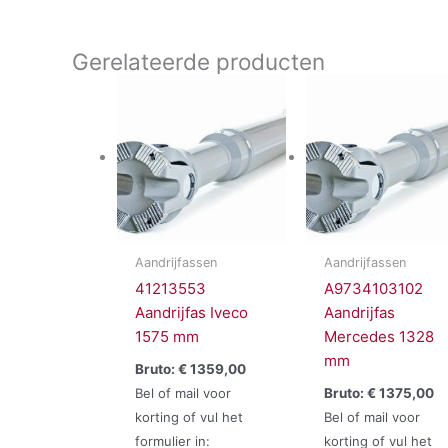
Gerelateerde producten
Aandrijfassen
Aandrijfassen
41213553
A9734103102
Aandrijfas Iveco
Aandrijfas
1575 mm
Mercedes 1328
mm
Bruto:
€
1359,00
Bel of mail voor
Bruto:
€
1375,00
korting of vul het
Bel of mail voor
formulier in:
korting of vul het