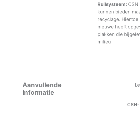
Ruilsysteem:
CSN h
kunnen bieden maar
recyclage. Hiertoe
nieuwe heeft opges
plakken die bijgele
milieu
Aanvullende
Le
informatie
CSN-