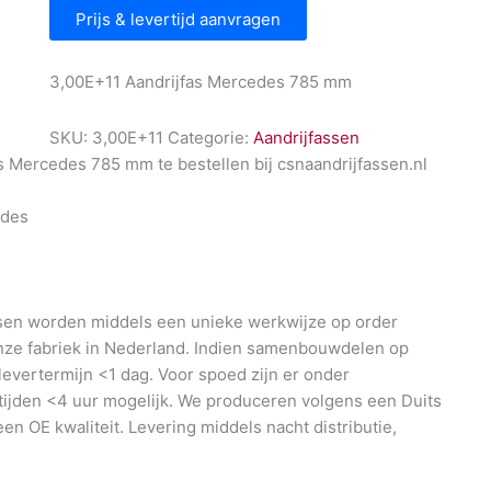
Prijs & levertijd aanvragen
3,00E+11 Aandrijfas Mercedes 785 mm
SKU:
3,00E+11
Categorie:
Aandrijfassen
s Mercedes 785 mm te bestellen bij csnaandrijfassen.nl
des
en worden middels een unieke werkwijze op order
nze fabriek in Nederland. Indien samenbouwdelen op
 levertermijn <1 dag. Voor spoed zijn er onder
ijden <4 uur mogelijk. We produceren volgens een Duits
en OE kwaliteit. Levering middels nacht distributie,