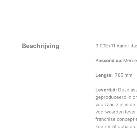
Beschrijving
3,00E+11 Aandrijfa
Passend op:
Merce
Lengte:
785 mm
Levertijd:
Deze ass
geproduceerd in o
voorraad zijn is de
voorwaarden levert
franchise concept e
koerier of ophalen.