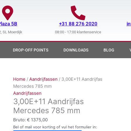
Plaza 5B
+31 88 276 2020
i
, SL Moerdijk
08:00 - 17:00 klantenservice
DROP-OFF POINTS
DOWNLOADS
BLOG
Home
/
Aandrijfassen
/ 3,00E+11 Aandrijfas
Mercedes 785 mm
Aandrijfassen
3,00E+11 Aandrijfas
Mercedes 785 mm
Bruto:
€
1375,00
Bel of mail voor korting of vul het formulier in: