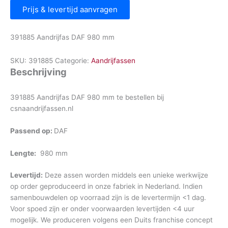
Prijs & levertijd aanvragen
391885 Aandrijfas DAF 980 mm
SKU:
391885
Categorie:
Aandrijfassen
Beschrijving
391885 Aandrijfas DAF 980 mm te bestellen bij
csnaandrijfassen.nl
Passend op:
DAF
Lengte:
980 mm
Levertijd:
Deze assen worden middels een unieke werkwijze
op order geproduceerd in onze fabriek in Nederland. Indien
samenbouwdelen op voorraad zijn is de levertermijn <1 dag.
Voor spoed zijn er onder voorwaarden levertijden <4 uur
mogelijk. We produceren volgens een Duits franchise concept