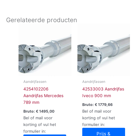
Gerelateerde producten
Aandrijfassen
Aandrijfassen
4254102206
42533003 Aandrijfas
Aandrijfas Mercedes
Iveco 900 mm
789 mm
Bruto:
€
1779,66
Bel of mail voor
Bruto:
€
1495,00
Bel of mail voor
korting of vul het
korting of vul het
formulier in:
formulier in:
Prijs &