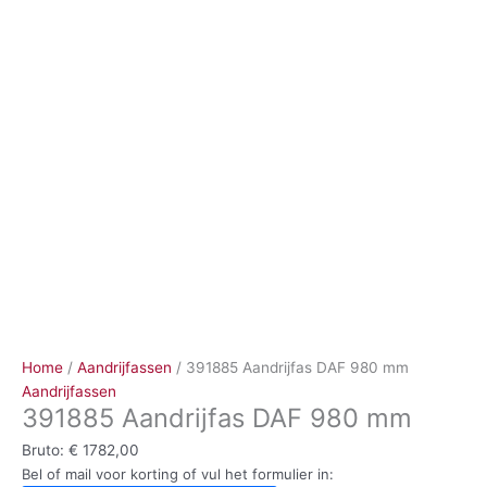
Ga
naar
de
inhoud
Home
/
Aandrijfassen
/ 391885 Aandrijfas DAF 980 mm
Aandrijfassen
391885 Aandrijfas DAF 980 mm
Bruto:
€
1782,00
Bel of mail voor korting of vul het formulier in: