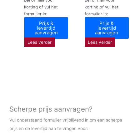
korting of vul het
korting of vul het
formulier in:
formulier in:
Prijs &
Prijs &
levertijd
levertijd
aanvragen
aanvragen
Lees verder
Lees verder
Scherpe prijs aanvragen?
Vul onderstaand formulier vrijblijvend in om een scherpe
prijs en de levertijd aan te vragen voor: