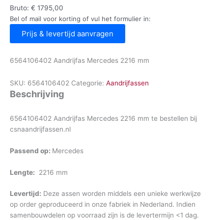
Bruto:
€
1795,00
Bel of mail voor korting of vul het formulier in:
Prijs & levertijd aanvragen
6564106402 Aandrijfas Mercedes 2216 mm
SKU:
6564106402
Categorie:
Aandrijfassen
Beschrijving
6564106402 Aandrijfas Mercedes 2216 mm te bestellen bij
csnaandrijfassen.nl
Passend op:
Mercedes
Lengte:
2216 mm
Levertijd:
Deze assen worden middels een unieke werkwijze
op order geproduceerd in onze fabriek in Nederland. Indien
samenbouwdelen op voorraad zijn is de levertermijn <1 dag.