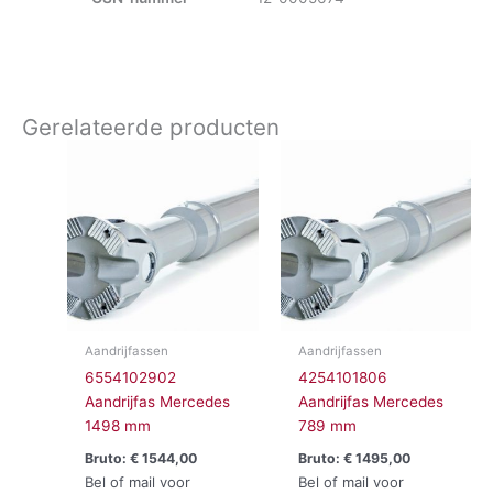
Gerelateerde producten
Aandrijfassen
Aandrijfassen
6554102902
4254101806
Aandrijfas Mercedes
Aandrijfas Mercedes
1498 mm
789 mm
Bruto:
€
1544,00
Bruto:
€
1495,00
Bel of mail voor
Bel of mail voor