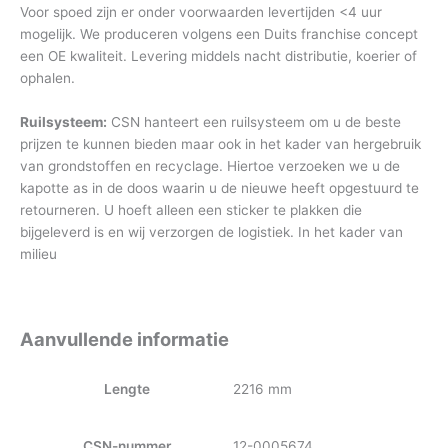
Voor spoed zijn er onder voorwaarden levertijden <4 uur
mogelijk. We produceren volgens een Duits franchise concept
een OE kwaliteit. Levering middels nacht distributie, koerier of
ophalen.
Ruilsysteem:
CSN hanteert een ruilsysteem om u de beste
prijzen te kunnen bieden maar ook in het kader van hergebruik
van grondstoffen en recyclage. Hiertoe verzoeken we u de
kapotte as in de doos waarin u de nieuwe heeft opgestuurd te
retourneren. U hoeft alleen een sticker te plakken die
bijgeleverd is en wij verzorgen de logistiek. In het kader van
milieu
Aanvullende informatie
Lengte
2216 mm
CSN-nummer
12-0005674