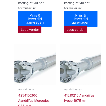
korting of vul het
korting of vul het
formulier in:
formulier in:
Prijs &
Prijs &
levertijd
levertijd
aanvragen
aanvragen
Lees verder
Lees verder
Aandrijfassen
Aandrijfassen
4254102106
41210215 Aandrijfas
Aandrijfas Mercedes
Iveco 1975 mm
936 mm