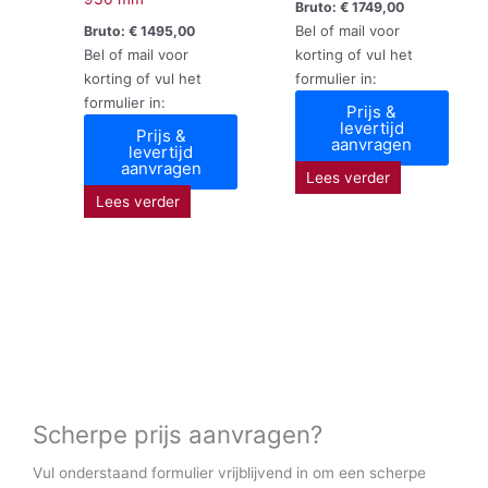
Bruto:
€
1749,00
Bel of mail voor
Bruto:
€
1495,00
Bel of mail voor
korting of vul het
korting of vul het
formulier in:
formulier in:
Prijs &
levertijd
Prijs &
aanvragen
levertijd
aanvragen
Lees verder
Lees verder
Scherpe prijs aanvragen?
Vul onderstaand formulier vrijblijvend in om een scherpe