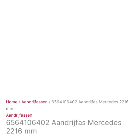
Ga
naar
de
inhoud
Home
/
Aandrijfassen
/ 6564106402 Aandrijfas Mercedes 2216
mm
Aandrijfassen
6564106402 Aandrijfas Mercedes
2216 mm