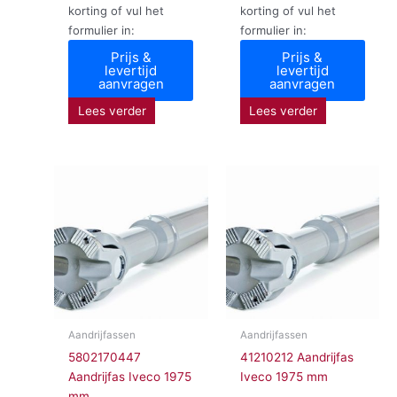
korting of vul het
korting of vul het
formulier in:
formulier in:
Prijs &
Prijs &
levertijd
levertijd
aanvragen
aanvragen
Lees verder
Lees verder
Aandrijfassen
Aandrijfassen
5802170447
41210212 Aandrijfas
Aandrijfas Iveco 1975
Iveco 1975 mm
mm