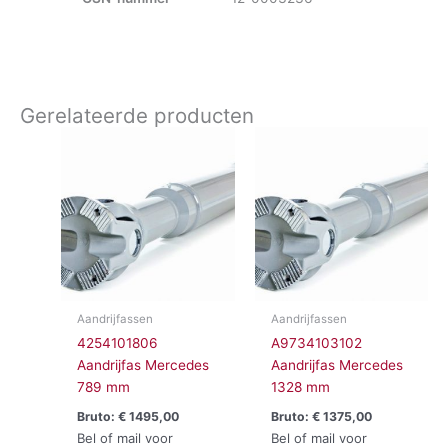
Gerelateerde producten
Aandrijfassen
Aandrijfassen
4254101806
A9734103102
Aandrijfas Mercedes
Aandrijfas Mercedes
789 mm
1328 mm
Bruto:
€
1495,00
Bruto:
€
1375,00
Bel of mail voor
Bel of mail voor