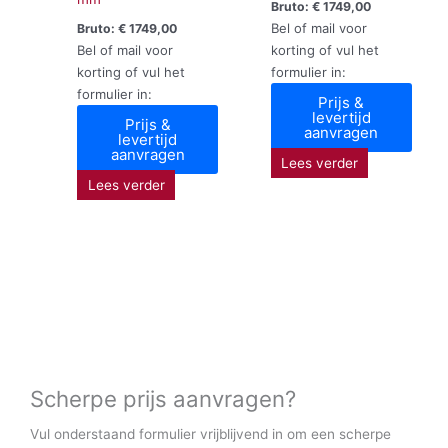
Bruto:
€
1749,00
Bel of mail voor
Bruto:
€
1749,00
Bel of mail voor
korting of vul het
korting of vul het
formulier in:
formulier in:
Prijs &
levertijd
Prijs &
aanvragen
levertijd
aanvragen
Lees verder
Lees verder
Scherpe prijs aanvragen?
Vul onderstaand formulier vrijblijvend in om een scherpe