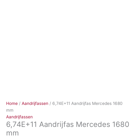
Ga
naar
de
inhoud
Home
/
Aandrijfassen
/ 6,74E+11 Aandrijfas Mercedes 1680
mm
Aandrijfassen
6,74E+11 Aandrijfas Mercedes 1680
mm