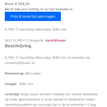
Bruto:
€
995,00
Bel of mail voor korting of vul het formulier in:
Prijs & levertijd aanvragen
6,74E+11 Aandrijfas Mercedes 1680 mm
SKU:
6,74E+11
Categorie:
Aandrijfassen
Beschrijving
6,74E+11 Aandrijfas Mercedes 1680 mm te bestellen bij
csnaandrijfassen.nl
Passend op:
Mercedes
Lengte:
1680 mm
Levertijd:
Deze assen worden middels een unieke werkwijze
op order geproduceerd in onze fabriek in Nederland. Indien
samenbouwdelen op voorraad zijn is de levertermijn <1 dag.