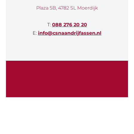
Plaza 5B, 4782 SL Moerdijk
T:
088 276 20 20
E:
info@csnaandrijfassen.nl