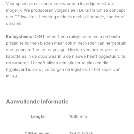
Voor spoed zijn er onder voorwaarden levertijden <4 uur
mogelijk. We produceren volgens een Duits franchise concept
een OE kwaliteit. Levering middels nacht distributie, koerier of
ophalen.
Ruilsysteem:
CSN hanteert een ruilsysteem om u de beste
prijzen te kunnen bieden maar ook in het kader van hergebruik
van grondstoffen en recyclage. Hiertoe verzoeken we u de
kapotte as in de doos waarin u de nieuwe heeft opgestuurd te
retourneren. U hoeft alleen een sticker te plakken die
bijgeleverd is en wij verzorgen de logistiek. In het kader van
milieu
Aanvullende informatie
Lengte
1680 mm
CSN-nummer
12-0003236