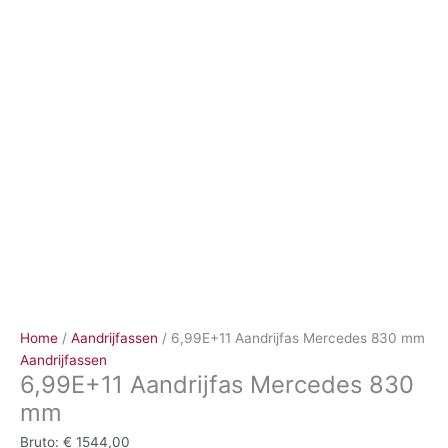
Ga
naar
de
inhoud
Home
/
Aandrijfassen
/ 6,99E+11 Aandrijfas Mercedes 830 mm
Aandrijfassen
6,99E+11 Aandrijfas Mercedes 830
mm
Bruto:
€
1544,00