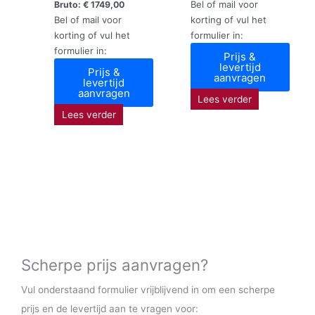
Bel of mail voor
Bruto:
€
1749,00
Bel of mail voor
korting of vul het
korting of vul het
formulier in:
formulier in:
Prijs &
levertijd
Prijs &
aanvragen
levertijd
aanvragen
Lees verder
Lees verder
Scherpe prijs aanvragen?
Vul onderstaand formulier vrijblijvend in om een scherpe
prijs en de levertijd aan te vragen voor: