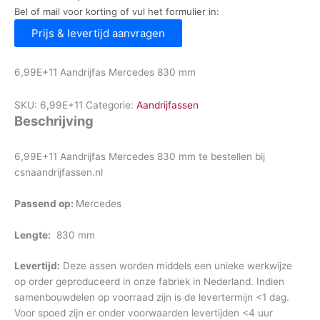
Bel of mail voor korting of vul het formulier in:
Prijs & levertijd aanvragen
6,99E+11 Aandrijfas Mercedes 830 mm
SKU:
6,99E+11
Categorie:
Aandrijfassen
Beschrijving
6,99E+11 Aandrijfas Mercedes 830 mm te bestellen bij
csnaandrijfassen.nl
Passend op:
Mercedes
Lengte:
830 mm
Levertijd:
Deze assen worden middels een unieke werkwijze
op order geproduceerd in onze fabriek in Nederland. Indien
samenbouwdelen op voorraad zijn is de levertermijn <1 dag.
Voor spoed zijn er onder voorwaarden levertijden <4 uur