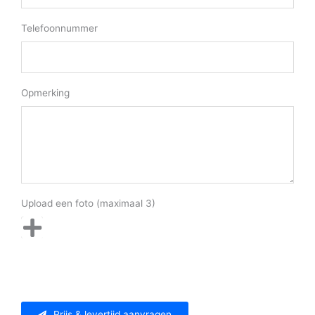
Telefoonnummer
Opmerking
Upload een foto (maximaal 3)
Prijs & levertijd aanvragen