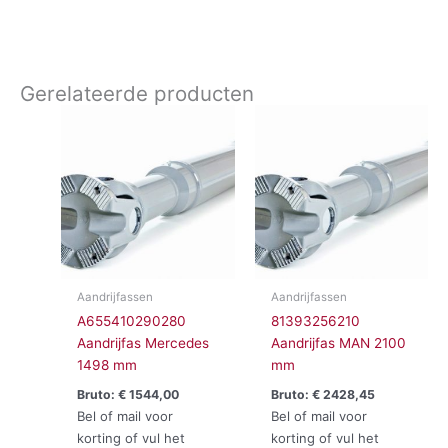
Gerelateerde producten
Aandrijfassen
Aandrijfassen
A655410290280
81393256210
Aandrijfas Mercedes
Aandrijfas MAN 2100
1498 mm
mm
Bruto:
€
1544,00
Bruto:
€
2428,45
Bel of mail voor
Bel of mail voor
korting of vul het
korting of vul het