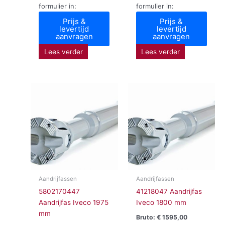
formulier in:
formulier in:
Prijs &
Prijs &
levertijd
levertijd
aanvragen
aanvragen
Lees verder
Lees verder
Aandrijfassen
Aandrijfassen
5802170447
41218047 Aandrijfas
Aandrijfas Iveco 1975
Iveco 1800 mm
mm
Bruto:
€
1595,00