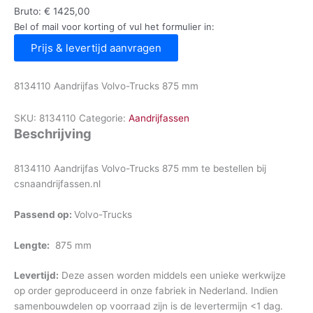
Bruto:
€
1425,00
Bel of mail voor korting of vul het formulier in:
Prijs & levertijd aanvragen
8134110 Aandrijfas Volvo-Trucks 875 mm
SKU:
8134110
Categorie:
Aandrijfassen
Beschrijving
8134110 Aandrijfas Volvo-Trucks 875 mm te bestellen bij
csnaandrijfassen.nl
Passend op:
Volvo-Trucks
Lengte:
875 mm
Levertijd:
Deze assen worden middels een unieke werkwijze
op order geproduceerd in onze fabriek in Nederland. Indien
samenbouwdelen op voorraad zijn is de levertermijn <1 dag.