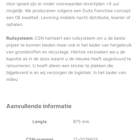
Voor spoed zijn er onder voorwaarden levertijden <4 uur
mogelijk. We produceren volgens een Duits franchise concept
een OE kwaliteit. Levering middels nacht distributie, koerier of
ophalen.
Ruilsysteem:
CSN hanteert een ruilsysteem om u de beste
prijzen te kunnen bieden maar ook in het kader van hergebruik
van grondstoffen en recyclage. Hiertoe verzoeken we u de
kapotte as in de doos waarin u de nieuwe heeft opgestuurd te
retourneren. U hoeft alleen een sticker te plakken die
bijgeleverd is en wij verzorgen de logistiek. In het kader van
milieu
Aanvullende informatie
Lengte
875 mm
CSN-nummer
12-0019605