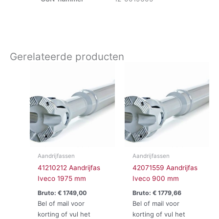
Gerelateerde producten
Aandrijfassen
Aandrijfassen
41210212 Aandrijfas
42071559 Aandrijfas
Iveco 1975 mm
Iveco 900 mm
Bruto:
€
1749,00
Bruto:
€
1779,66
Bel of mail voor
Bel of mail voor
korting of vul het
korting of vul het