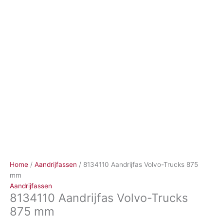
Ga
naar
de
inhoud
Home
/
Aandrijfassen
/ 8134110 Aandrijfas Volvo-Trucks 875
mm
Aandrijfassen
8134110 Aandrijfas Volvo-Trucks
875 mm