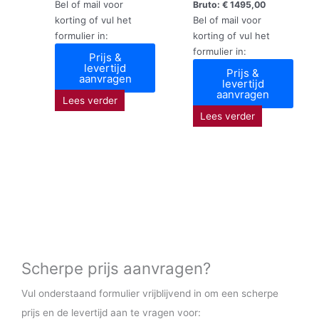
Bel of mail voor
Bruto:
€
1495,00
korting of vul het
Bel of mail voor
formulier in:
korting of vul het
formulier in:
Prijs &
levertijd
Prijs &
aanvragen
levertijd
aanvragen
Lees verder
Lees verder
Scherpe prijs aanvragen?
Vul onderstaand formulier vrijblijvend in om een scherpe
prijs en de levertijd aan te vragen voor: