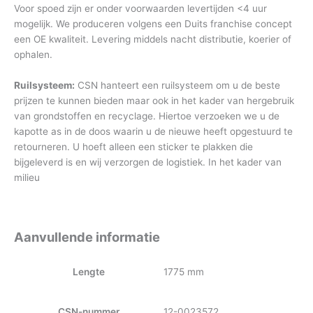
Voor spoed zijn er onder voorwaarden levertijden <4 uur
mogelijk. We produceren volgens een Duits franchise concept
een OE kwaliteit. Levering middels nacht distributie, koerier of
ophalen.
Ruilsysteem:
CSN hanteert een ruilsysteem om u de beste
prijzen te kunnen bieden maar ook in het kader van hergebruik
van grondstoffen en recyclage. Hiertoe verzoeken we u de
kapotte as in de doos waarin u de nieuwe heeft opgestuurd te
retourneren. U hoeft alleen een sticker te plakken die
bijgeleverd is en wij verzorgen de logistiek. In het kader van
milieu
Aanvullende informatie
Lengte
1775 mm
CSN-nummer
12-0023572