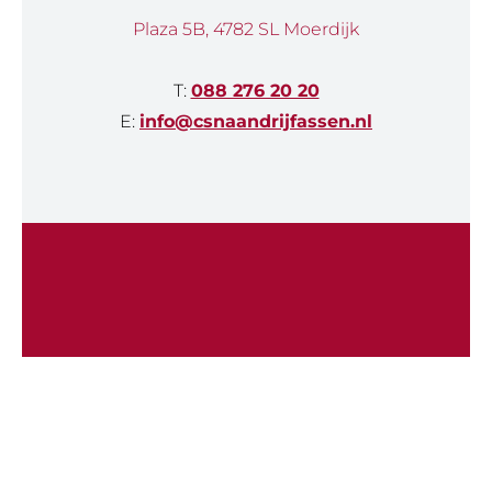
Plaza 5B, 4782 SL Moerdijk
T:
088 276 20 20
E:
info@csnaandrijfassen.nl