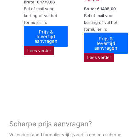
Bruto:
€
1779,66
Bel of mail voor
Bruto:
€
1495,00
korting of vul het
Bel of mail voor
formulier in:
korting of vul het
formulier in:
Prijs &
levertijd
Prijs &
aanvragen
levertijd
aanvragen
Lees verder
Lees verder
Scherpe prijs aanvragen?
Vul onderstaand formulier vrijblijvend in om een scherpe