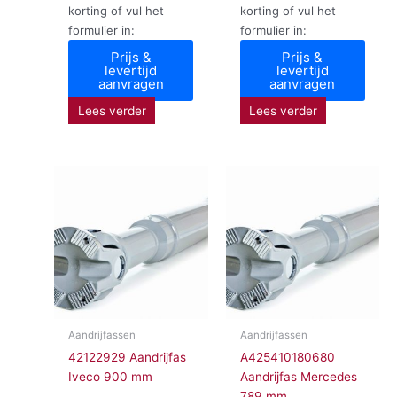
korting of vul het
korting of vul het
formulier in:
formulier in:
Prijs &
Prijs &
levertijd
levertijd
aanvragen
aanvragen
Lees verder
Lees verder
Aandrijfassen
Aandrijfassen
42122929 Aandrijfas
A425410180680
Iveco 900 mm
Aandrijfas Mercedes
789 mm