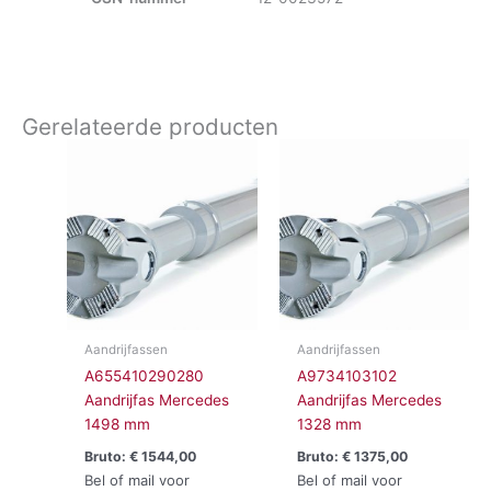
Gerelateerde producten
Aandrijfassen
Aandrijfassen
A655410290280
A9734103102
Aandrijfas Mercedes
Aandrijfas Mercedes
1498 mm
1328 mm
Bruto:
€
1544,00
Bruto:
€
1375,00
Bel of mail voor
Bel of mail voor