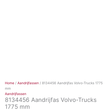
Ga
naar
de
inhoud
Home
/
Aandrijfassen
/ 8134456 Aandrijfas Volvo-Trucks 1775
mm
Aandrijfassen
8134456 Aandrijfas Volvo-Trucks
1775 mm