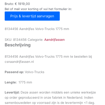
Bruto:
€
1919,00
Bel of mail voor korting of vul het formulier in:
Prijs & levertijd aanvragen
8134456 Aandrijfas Volvo-Trucks 1775 mm
SKU:
8134456
Categorie:
Aandrijfassen
Beschrijving
8134456 Aandrijfas Volvo-Trucks 1775 mm te bestellen bij
csnaandrijfassen.nl
Passend op:
Volvo-Trucks
Lengte:
1775 mm
Levertijd:
Deze assen worden middels een unieke werkwijze
op order geproduceerd in onze fabriek in Nederland. Indien
samenbouwdelen op voorraad zijn is de levertermijn <1 dag.