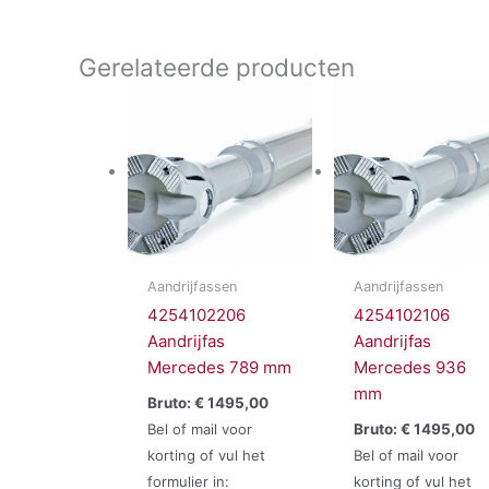
Gerelateerde producten
Aandrijfassen
Aandrijfassen
4254102206
4254102106
Aandrijfas
Aandrijfas
Mercedes 789 mm
Mercedes 936
mm
Bruto:
€
1495,00
Bel of mail voor
Bruto:
€
1495,00
korting of vul het
Bel of mail voor
formulier in:
korting of vul het