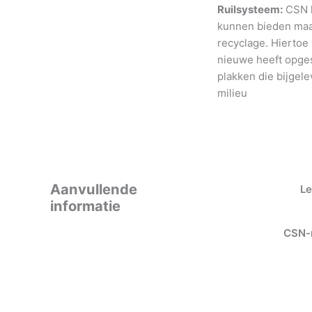
Ruilsysteem:
CSN h
kunnen bieden maar
recyclage. Hiertoe
nieuwe heeft opges
plakken die bijgele
milieu
Aanvullende
Le
informatie
CSN-