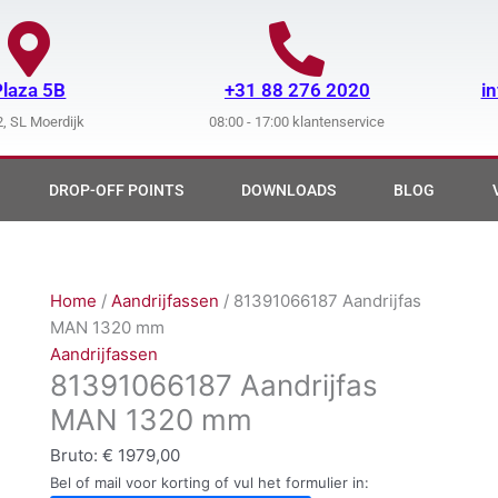
Plaza 5B
+31 88 276 2020
i
, SL Moerdijk
08:00 - 17:00 klantenservice
DROP-OFF POINTS
DOWNLOADS
BLOG
Home
/
Aandrijfassen
/ 81391066187 Aandrijfas
MAN 1320 mm
Aandrijfassen
81391066187 Aandrijfas
MAN 1320 mm
Bruto:
€
1979,00
Bel of mail voor korting of vul het formulier in: