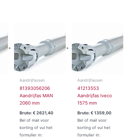
Aandrijfassen
Aandrijfassen
81393056206
41213553
Aandrijfas MAN
Aandrijfas Iveco
2060 mm
1575 mm
Bruto:
€
2621,40
Bruto:
€
1359,00
Bel of mail voor
Bel of mail voor
korting of vul het
korting of vul het
formulier in:
formulier in: