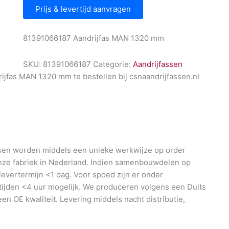
Prijs & levertijd aanvragen
81391066187 Aandrijfas MAN 1320 mm
SKU:
81391066187
Categorie:
Aandrijfassen
jfas MAN 1320 mm te bestellen bij csnaandrijfassen.nl
en worden middels een unieke werkwijze op order
nze fabriek in Nederland. Indien samenbouwdelen op
 levertermijn <1 dag. Voor spoed zijn er onder
ijden <4 uur mogelijk. We produceren volgens een Duits
en OE kwaliteit. Levering middels nacht distributie,