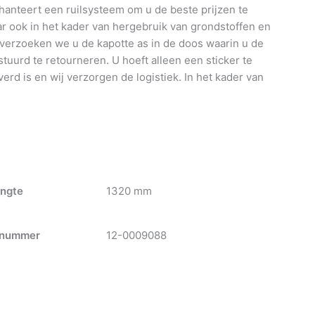
anteert een ruilsysteem om u de beste prijzen te
 ook in het kader van hergebruik van grondstoffen en
 verzoeken we u de kapotte as in de doos waarin u de
tuurd te retourneren. U hoeft alleen een sticker te
verd is en wij verzorgen de logistiek. In het kader van
ngte
1320 mm
nummer
12-0009088