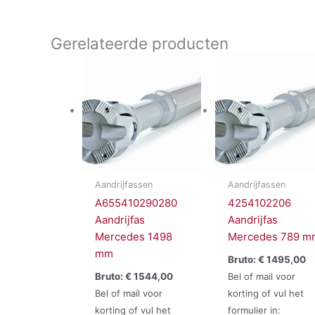
Gerelateerde producten
Aandrijfassen
Aandrijfassen
A655410290280
4254102206
Aandrijfas
Aandrijfas
Mercedes 1498
Mercedes 789 m
mm
Bruto:
€
1495,00
Bruto:
€
1544,00
Bel of mail voor
Bel of mail voor
korting of vul het
korting of vul het
formulier in: