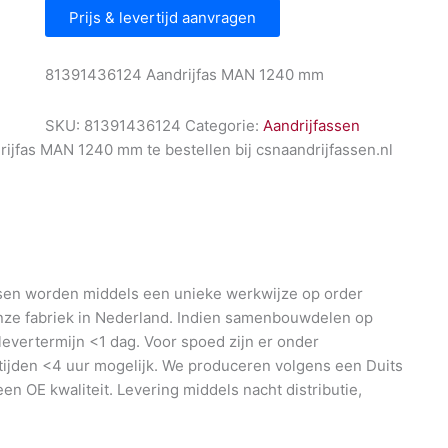
Prijs & levertijd aanvragen
81391436124 Aandrijfas MAN 1240 mm
SKU:
81391436124
Categorie:
Aandrijfassen
jfas MAN 1240 mm te bestellen bij csnaandrijfassen.nl
en worden middels een unieke werkwijze op order
nze fabriek in Nederland. Indien samenbouwdelen op
 levertermijn <1 dag. Voor spoed zijn er onder
ijden <4 uur mogelijk. We produceren volgens een Duits
en OE kwaliteit. Levering middels nacht distributie,