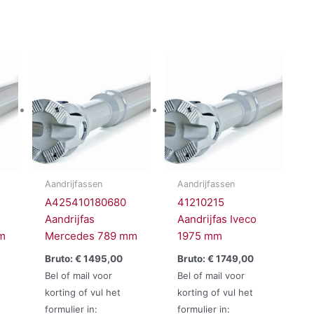
Aandrijfassen
Aandrijfassen
A425410180680
41210215
Aandrijfas
Aandrijfas Iveco
m
Mercedes 789 mm
1975 mm
Bruto:
€
1495,00
Bruto:
€
1749,00
Bel of mail voor
Bel of mail voor
korting of vul het
korting of vul het
formulier in:
formulier in: