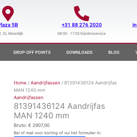
Plaza 5B
+31 88 276 2020
i
, SL Moerdijk
08:00 - 17:00 klantenservice
DROP-OFF POINTS
DOWNLOADS
BLOG
Home
/
Aandrijfassen
/ 81391436124 Aandrijfas
MAN 1240 mm
Aandrijfassen
81391436124 Aandrijfas
MAN 1240 mm
Bruto:
€
2907,00
Bel of mail voor korting of vul het formulier in: