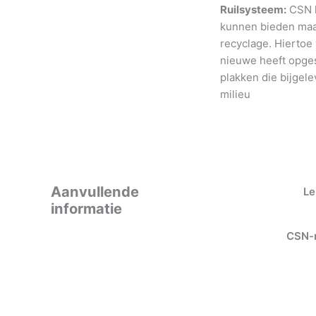
Ruilsysteem:
CSN h
kunnen bieden maar
recyclage. Hiertoe
nieuwe heeft opges
plakken die bijgele
milieu
Aanvullende
Le
informatie
CSN-