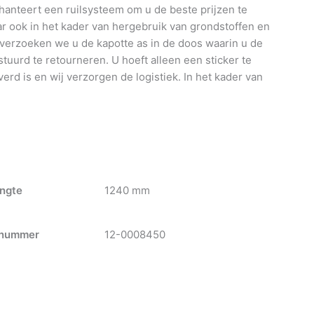
anteert een ruilsysteem om u de beste prijzen te
 ook in het kader van hergebruik van grondstoffen en
 verzoeken we u de kapotte as in de doos waarin u de
tuurd te retourneren. U hoeft alleen een sticker te
verd is en wij verzorgen de logistiek. In het kader van
ngte
1240 mm
nummer
12-0008450