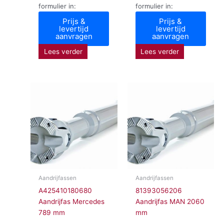
formulier in:
formulier in:
Prijs &
Prijs &
levertijd
levertijd
aanvragen
aanvragen
Lees verder
Lees verder
Aandrijfassen
Aandrijfassen
A425410180680
81393056206
Aandrijfas Mercedes
Aandrijfas MAN 2060
789 mm
mm