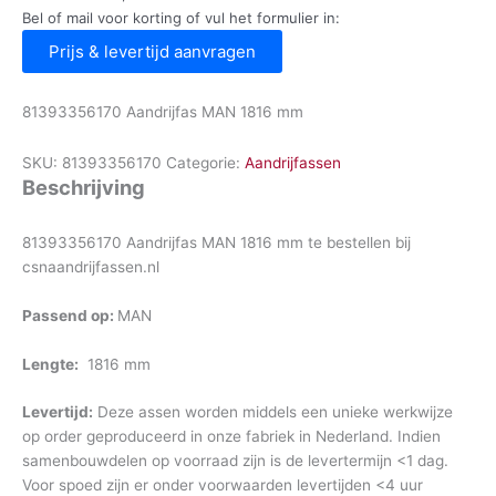
Bel of mail voor korting of vul het formulier in:
Prijs & levertijd aanvragen
81393356170 Aandrijfas MAN 1816 mm
SKU:
81393356170
Categorie:
Aandrijfassen
Beschrijving
81393356170 Aandrijfas MAN 1816 mm te bestellen bij
csnaandrijfassen.nl
Passend op:
MAN
Lengte:
1816 mm
Levertijd:
Deze assen worden middels een unieke werkwijze
op order geproduceerd in onze fabriek in Nederland. Indien
samenbouwdelen op voorraad zijn is de levertermijn <1 dag.
Voor spoed zijn er onder voorwaarden levertijden <4 uur