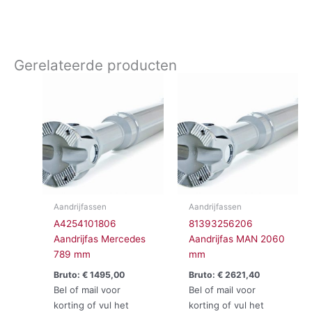
Gerelateerde producten
Aandrijfassen
Aandrijfassen
A4254101806
81393256206
Aandrijfas Mercedes
Aandrijfas MAN 2060
789 mm
mm
Bruto:
€
1495,00
Bruto:
€
2621,40
Bel of mail voor
Bel of mail voor
korting of vul het
korting of vul het