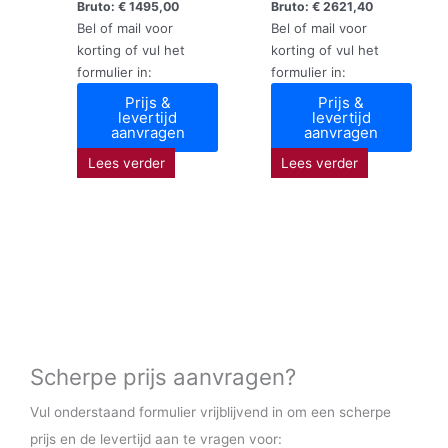
Bruto:
€
1495,00
Bruto:
€
2621,40
Bel of mail voor
Bel of mail voor
korting of vul het
korting of vul het
formulier in:
formulier in:
Prijs &
Prijs &
levertijd
levertijd
aanvragen
aanvragen
Lees verder
Lees verder
Scherpe prijs aanvragen?
Vul onderstaand formulier vrijblijvend in om een scherpe
prijs en de levertijd aan te vragen voor: