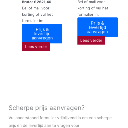
Bel of mail voor
Bruto:
€
2621,40
Bel of mail voor
korting of vul het
korting of vul het
formulier in:
formulier in:
Prijs &
levertijd
Prijs &
aanvragen
levertijd
aanvragen
Lees verder
Lees verder
Scherpe prijs aanvragen?
Vul onderstaand formulier vrijblijvend in om een scherpe
prijs en de levertijd aan te vragen voor: