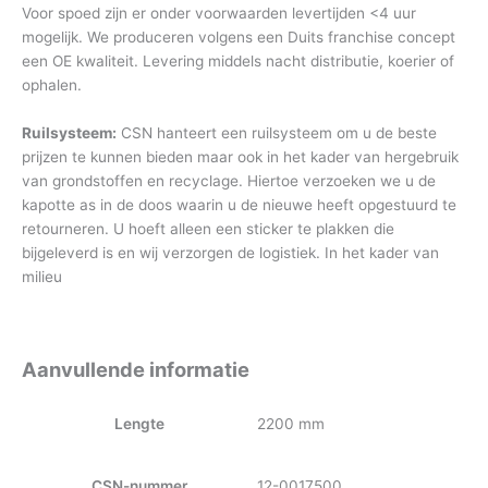
Voor spoed zijn er onder voorwaarden levertijden <4 uur
mogelijk. We produceren volgens een Duits franchise concept
een OE kwaliteit. Levering middels nacht distributie, koerier of
ophalen.
Ruilsysteem:
CSN hanteert een ruilsysteem om u de beste
prijzen te kunnen bieden maar ook in het kader van hergebruik
van grondstoffen en recyclage. Hiertoe verzoeken we u de
kapotte as in de doos waarin u de nieuwe heeft opgestuurd te
retourneren. U hoeft alleen een sticker te plakken die
bijgeleverd is en wij verzorgen de logistiek. In het kader van
milieu
Aanvullende informatie
Lengte
2200 mm
CSN-nummer
12-0017500