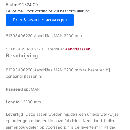
Bruto:
€
2524,00
Bel of mail voor korting of vul het formulier in:
Prijs & levertijd aanvragen
81393406220 Aandrijfas MAN 2200 mm
SKU:
81393406220
Categorie:
Aandrijfassen
Beschrijving
81393406220 Aandrijfas MAN 2200 mm te bestellen bij
csnaandrijfassen.nl
Passend op:
MAN
Lengte:
2200 mm
Levertijd:
Deze assen worden middels een unieke werkwijze
op order geproduceerd in onze fabriek in Nederland. Indien
samenbouwdelen op voorraad zijn is de levertermijn <1 dag.