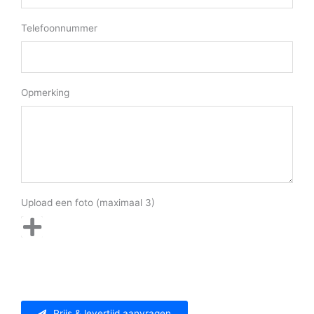
Telefoonnummer
Opmerking
Upload een foto (maximaal 3)
Prijs & levertijd aanvragen