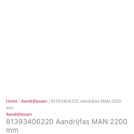
Ga
naar
de
inhoud
Home
/
Aandrijfassen
/ 81393406220 Aandrijfas MAN 2200
mm
Aandrijfassen
81393406220 Aandrijfas MAN 2200
mm