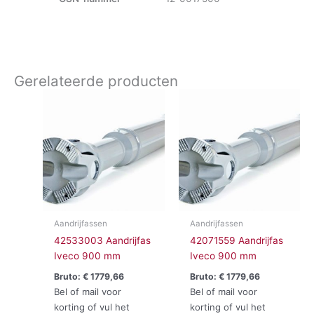
Gerelateerde producten
Aandrijfassen
Aandrijfassen
42533003 Aandrijfas
42071559 Aandrijfas
Iveco 900 mm
Iveco 900 mm
Bruto:
€
1779,66
Bruto:
€
1779,66
Bel of mail voor
Bel of mail voor
korting of vul het
korting of vul het