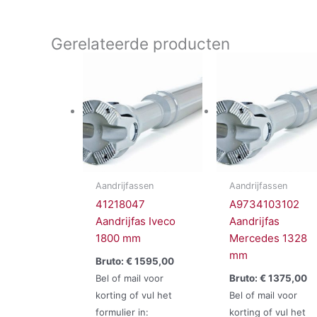
Gerelateerde producten
Aandrijfassen
Aandrijfassen
41218047
A9734103102
Aandrijfas Iveco
Aandrijfas
1800 mm
Mercedes 1328
mm
Bruto:
€
1595,00
Bel of mail voor
Bruto:
€
1375,00
korting of vul het
Bel of mail voor
formulier in:
korting of vul het