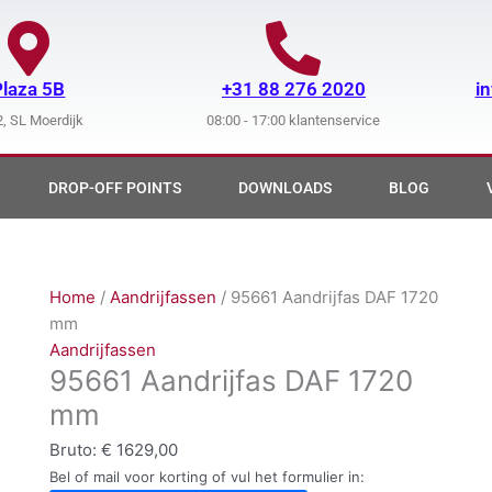
Plaza 5B
+31 88 276 2020
i
, SL Moerdijk
08:00 - 17:00 klantenservice
DROP-OFF POINTS
DOWNLOADS
BLOG
Home
/
Aandrijfassen
/ 95661 Aandrijfas DAF 1720
mm
Aandrijfassen
95661 Aandrijfas DAF 1720
mm
Bruto:
€
1629,00
Bel of mail voor korting of vul het formulier in: