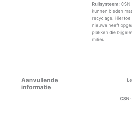
Ruilsysteem:
CSN h
kunnen bieden maar
recyclage. Hiertoe
nieuwe heeft opges
plakken die bijgele
milieu
Aanvullende
Le
informatie
CSN-