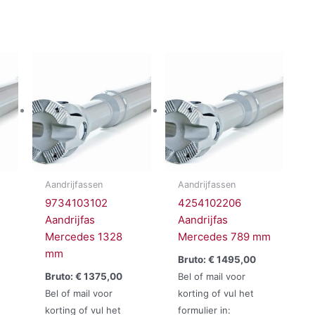
Aandrijfassen
Aandrijfassen
9734103102
4254102206
Aandrijfas
Aandrijfas
Mercedes 1328
Mercedes 789 mm
mm
Bruto:
€
1495,00
Bruto:
€
1375,00
Bel of mail voor
Bel of mail voor
korting of vul het
korting of vul het
formulier in: