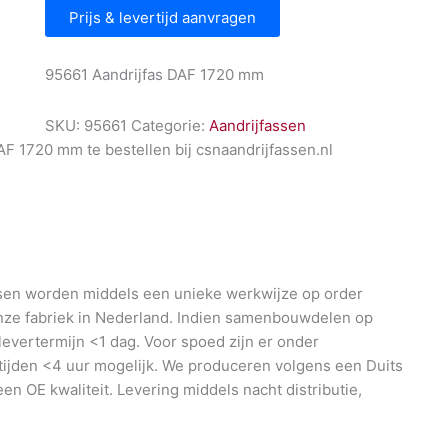
Prijs & levertijd aanvragen
95661 Aandrijfas DAF 1720 mm
SKU:
95661
Categorie:
Aandrijfassen
AF 1720 mm te bestellen bij csnaandrijfassen.nl
en worden middels een unieke werkwijze op order
nze fabriek in Nederland. Indien samenbouwdelen op
 levertermijn <1 dag. Voor spoed zijn er onder
ijden <4 uur mogelijk. We produceren volgens een Duits
en OE kwaliteit. Levering middels nacht distributie,