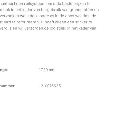
anteert een ruilsysteem om u de beste prijzen te
 ook in het kader van hergebruik van grondstoffen en
 verzoeken we u de kapotte as in de doos waarin u de
tuurd te retourneren. U hoeft alleen een sticker te
verd is en wij verzorgen de logistiek. In het kader van
ngte
1720 mm
nummer
12-0016635