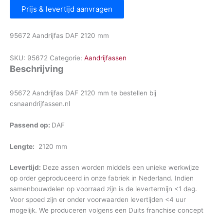
Prijs & levertijd aanvragen
95672 Aandrijfas DAF 2120 mm
SKU:
95672
Categorie:
Aandrijfassen
Beschrijving
95672 Aandrijfas DAF 2120 mm te bestellen bij
csnaandrijfassen.nl
Passend op:
DAF
Lengte:
2120 mm
Levertijd:
Deze assen worden middels een unieke werkwijze
op order geproduceerd in onze fabriek in Nederland. Indien
samenbouwdelen op voorraad zijn is de levertermijn <1 dag.
Voor spoed zijn er onder voorwaarden levertijden <4 uur
mogelijk. We produceren volgens een Duits franchise concept