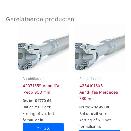
Gerelateerde producten
Aandrijfassen
Aandrijfassen
42071559 Aandrijfas
4254101806
Iveco 900 mm
Aandrijfas Mercedes
789 mm
Bruto:
€
1779,66
Bel of mail voor
Bruto:
€
1495,00
korting of vul het
Bel of mail voor
formulier in:
korting of vul het
formulier in:
Prijs &