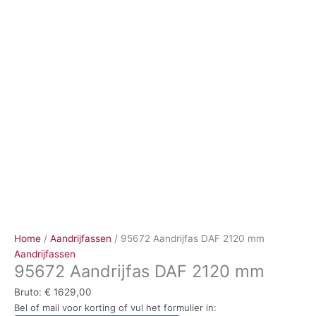
Ga
naar
de
inhoud
Home
/
Aandrijfassen
/ 95672 Aandrijfas DAF 2120 mm
Aandrijfassen
95672 Aandrijfas DAF 2120 mm
Bruto:
€
1629,00
Bel of mail voor korting of vul het formulier in: