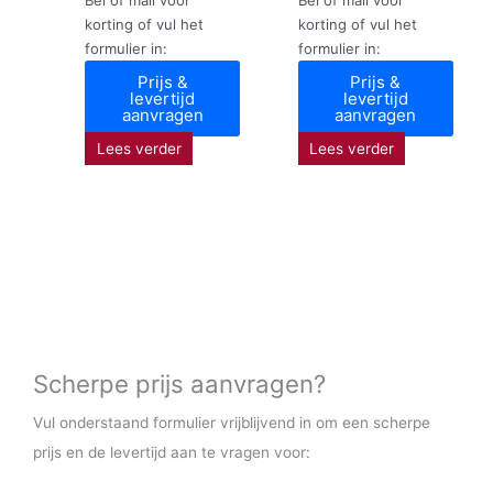
korting of vul het
korting of vul het
formulier in:
formulier in:
Prijs &
Prijs &
levertijd
levertijd
aanvragen
aanvragen
Lees verder
Lees verder
Scherpe prijs aanvragen?
Vul onderstaand formulier vrijblijvend in om een scherpe
prijs en de levertijd aan te vragen voor: