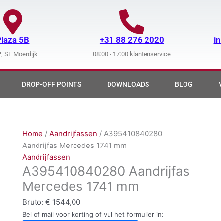
Plaza 5B
+31 88 276 2020
i
, SL Moerdijk
08:00 - 17:00 klantenservice
DROP-OFF POINTS
DOWNLOADS
BLOG
Home
/
Aandrijfassen
/ A395410840280
Aandrijfas Mercedes 1741 mm
Aandrijfassen
A395410840280 Aandrijfas
Mercedes 1741 mm
Bruto:
€
1544,00
Bel of mail voor korting of vul het formulier in: