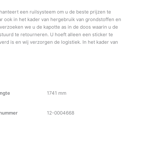
anteert een ruilsysteem om u de beste prijzen te
 ook in het kader van hergebruik van grondstoffen en
 verzoeken we u de kapotte as in de doos waarin u de
tuurd te retourneren. U hoeft alleen een sticker te
verd is en wij verzorgen de logistiek. In het kader van
ngte
1741 mm
nummer
12-0004668