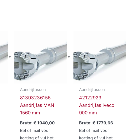
Aandrijfassen
Aandrijfassen
81393236156
42122929
Aandrijfas MAN
Aandrijfas Iveco
1560 mm
900 mm
Bruto:
€
1940,00
Bruto:
€
1779,66
Bel of mail voor
Bel of mail voor
korting of vul het
korting of vul het