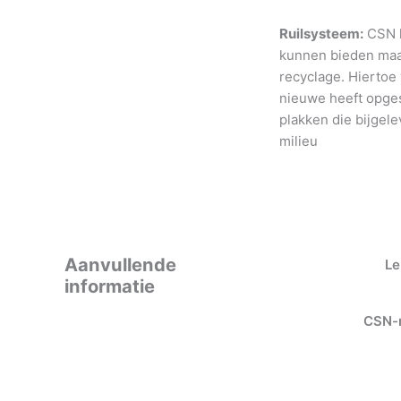
Ruilsysteem:
CSN h
kunnen bieden maar
recyclage. Hiertoe
nieuwe heeft opges
plakken die bijgele
milieu
Aanvullende
Le
informatie
CSN-