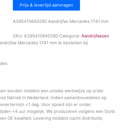
Prijs & levertijd aanvragen
A395410840280 Aandrijfas Mercedes 1741 mm
SKU:
A395410840280
Categorie:
Aandrijfassen
drijfas Mercedes 1741 mm te bestellen bij
l
des
en worden middels een unieke werkwijze op order
nze fabriek in Nederland. Indien samenbouwdelen op
 levertermijn <1 dag. Voor spoed zijn er onder
ijden <4 uur mogelijk. We produceren volgens een Duits
en OE kwaliteit. Levering middels nacht distributie,