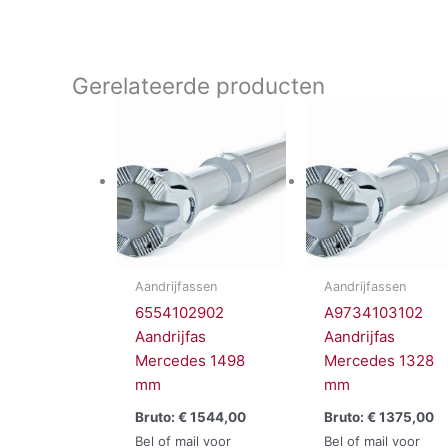
Gerelateerde producten
Aandrijfassen
Aandrijfassen
6554102902
A9734103102
Aandrijfas
Aandrijfas
Mercedes 1498
Mercedes 1328
mm
mm
Bruto:
€
1544,00
Bruto:
€
1375,00
Bel of mail voor
Bel of mail voor