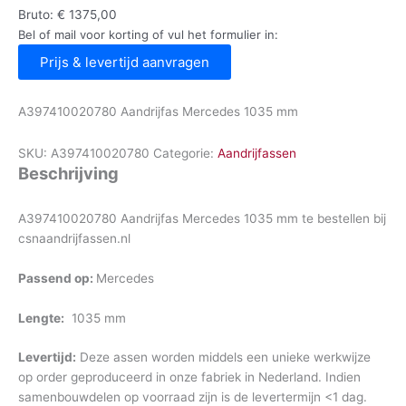
Bruto:
€
1375,00
Bel of mail voor korting of vul het formulier in:
Prijs & levertijd aanvragen
A397410020780 Aandrijfas Mercedes 1035 mm
SKU:
A397410020780
Categorie:
Aandrijfassen
Beschrijving
A397410020780 Aandrijfas Mercedes 1035 mm te bestellen bij
csnaandrijfassen.nl
Passend op:
Mercedes
Lengte:
1035 mm
Levertijd:
Deze assen worden middels een unieke werkwijze
op order geproduceerd in onze fabriek in Nederland. Indien
samenbouwdelen op voorraad zijn is de levertermijn <1 dag.