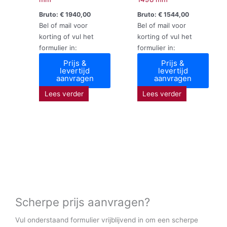
Bruto:
€
1940,00
Bruto:
€
1544,00
Bel of mail voor
Bel of mail voor
korting of vul het
korting of vul het
formulier in:
formulier in:
Prijs &
Prijs &
levertijd
levertijd
aanvragen
aanvragen
Lees verder
Lees verder
Scherpe prijs aanvragen?
Vul onderstaand formulier vrijblijvend in om een scherpe