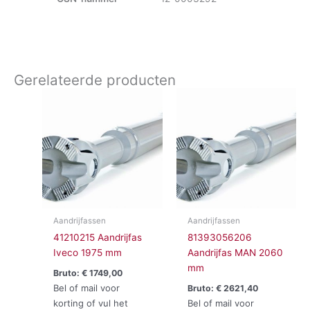
Gerelateerde producten
Aandrijfassen
Aandrijfassen
41210215 Aandrijfas
81393056206
Iveco 1975 mm
Aandrijfas MAN 2060
mm
Bruto:
€
1749,00
Bel of mail voor
Bruto:
€
2621,40
korting of vul het
Bel of mail voor