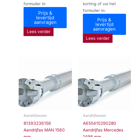
formulier in:
korting of vul het
formulier in:
Prijs &
levertijd
Prijs &
aanvragen
levertijd
aanvragen
Lees verder
Lees verder
Aandrijfassen
Aandrijfassen
81393236156
A655410290280
Aandrijfas MAN 1560
Aandrijfas Mercedes
mm
1498 mm