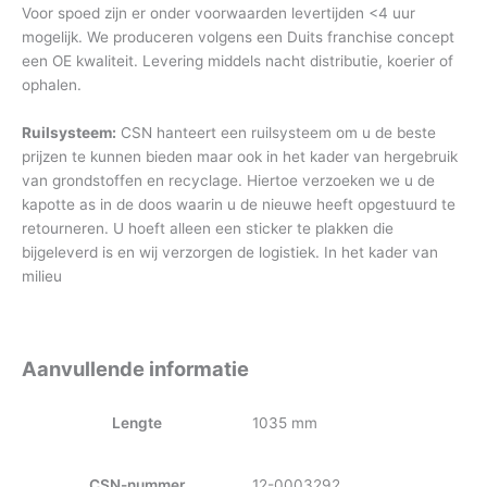
Voor spoed zijn er onder voorwaarden levertijden <4 uur
mogelijk. We produceren volgens een Duits franchise concept
een OE kwaliteit. Levering middels nacht distributie, koerier of
ophalen.
Ruilsysteem:
CSN hanteert een ruilsysteem om u de beste
prijzen te kunnen bieden maar ook in het kader van hergebruik
van grondstoffen en recyclage. Hiertoe verzoeken we u de
kapotte as in de doos waarin u de nieuwe heeft opgestuurd te
retourneren. U hoeft alleen een sticker te plakken die
bijgeleverd is en wij verzorgen de logistiek. In het kader van
milieu
Aanvullende informatie
Lengte
1035 mm
CSN-nummer
12-0003292